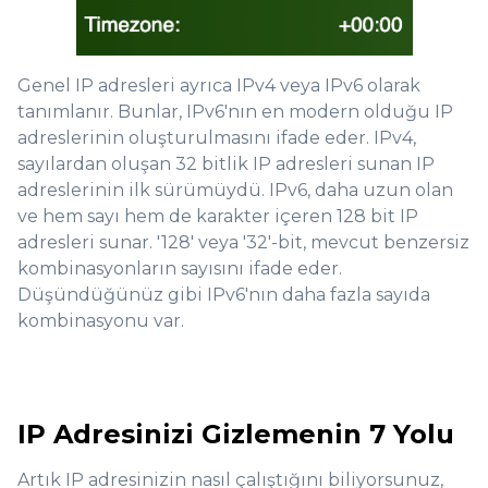
Genel IP adresleri ayrıca IPv4 veya IPv6 olarak
tanımlanır. Bunlar, IPv6'nın en modern olduğu IP
adreslerinin oluşturulmasını ifade eder. IPv4,
sayılardan oluşan 32 bitlik IP adresleri sunan IP
adreslerinin ilk sürümüydü. IPv6, daha uzun olan
ve hem sayı hem de karakter içeren 128 bit IP
adresleri sunar. '128' veya '32'-bit, mevcut benzersiz
kombinasyonların sayısını ifade eder.
Düşündüğünüz gibi IPv6'nın daha fazla sayıda
kombinasyonu var.
IP Adresinizi Gizlemenin 7 Yolu
Artık IP adresinizin nasıl çalıştığını biliyorsunuz,