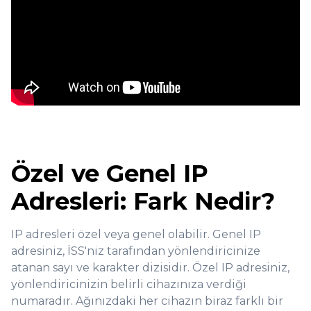
Özel ve Genel IP
Adresleri: Fark Nedir?
IP adresleri özel veya genel olabilir. Genel IP
adresiniz, İSS'niz tarafından yönlendiricinize
atanan sayı ve karakter dizisidir. Özel IP adresiniz,
yönlendiricinizin belirli cihazınıza verdiği
numaradır. Ağınızdaki her cihazın biraz farklı bir