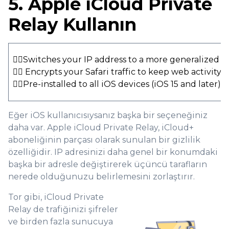
5. Apple iCloud Private
Relay Kullanın
👍🏻Switches your IP address to a more generalized I
👍🏻 Encrypts your Safari traffic to keep web activity 
👍🏻Pre-installed to all iOS devices (iOS 15 and later)
Eğer iOS kullanıcısıysanız başka bir seçeneğiniz
daha var. Apple iCloud Private Relay, iCloud+
aboneliğinin parçası olarak sunulan bir gizlilik
özelliğidir. IP adresinizi daha genel bir konumdaki
başka bir adresle değiştirerek üçüncü tarafların
nerede olduğunuzu belirlemesini zorlaştırır.
Tor gibi, iCloud Private
Relay de trafiğinizi şifreler
ve birden fazla sunucuya