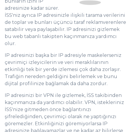
bunların izini IP
adresinize kadar sürer.
İSS'niz ayrıca IP adresinizle ilişkili tarama verilerini
de toplar ve bunları üçüncü taraf reklamverenlere
satabilir veya paylaşabilir. IP adresinizi gizlemek
bu web tabanlı takipten kaçınmanıza yardımcı
olur.
IP adresinizi başka bir IP adresiyle maskelerseniz
çevrimiçi izleyicilerin ve veri meraklılarının
etkinliği tek bir yerde izlemesi çok daha zorlaşır.
Trafiğin nereden geldiğini belirlemek ve bunu
dijital profilinize bağlamak da daha zordur.
IP adresinizi bir VPN ile gizlemek, İSS takibinden
kaçınmanıza da yardımcı olabilir. VPN, istekleriniz
İSS'nize gitmeden önce bağlantınızı
şifrelediğinden, çevrimiçi olarak ne yaptığınızı
göremezler. Etkinliğinizi göremiyorlarsa IP
adresinize bağlayamazlar ve ne kadar az bilirlerse