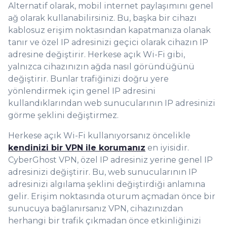
Alternatif olarak, mobil internet paylaşımını genel
ağ olarak kullanabilirsiniz. Bu, başka bir cihazı
kablosuz erişim noktasından kapatmanıza olanak
tanır ve özel IP adresinizi geçici olarak cihazın IP
adresine değiştirir. Herkese açık Wi-Fi gibi,
yalnızca cihazınızın ağda nasıl göründüğünü
değiştirir. Bunlar trafiğinizi doğru yere
yönlendirmek için genel IP adresini
kullandıklarından web sunucularının IP adresinizi
görme şeklini değiştirmez.
Herkese açık Wi-Fi kullanıyorsanız öncelikle
kendinizi bir VPN ile korumanız
en iyisidir.
CyberGhost VPN, özel IP adresiniz yerine genel IP
adresinizi değiştirir. Bu, web sunucularının IP
adresinizi algılama şeklini değiştirdiği anlamına
gelir. Erişim noktasında oturum açmadan önce bir
sunucuya bağlanırsanız VPN, cihazınızdan
herhangi bir trafik çıkmadan önce etkinliğinizi