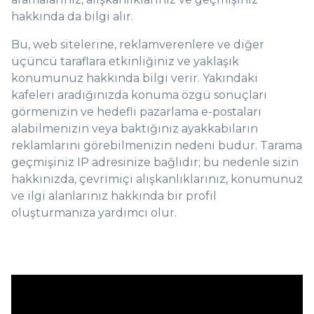
hakkında da bilgi alır.
Bu, web sitelerine, reklamverenlere ve diğer
üçüncü taraflara etkinliğiniz ve yaklaşık
konumunuz hakkında bilgi verir. Yakındaki
kafeleri aradığınızda konuma özgü sonuçları
görmenizin ve hedefli pazarlama e-postaları
alabilmenizin veya baktığınız ayakkabıların
reklamlarını görebilmenizin nedeni budur. Tarama
geçmişiniz IP adresinize bağlıdır; bu nedenle sizin
hakkınızda, çevrimiçi alışkanlıklarınız, konumunuz
ve ilgi alanlarınız hakkında bir profil
oluşturmanıza yardımcı olur.