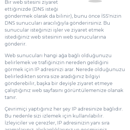
Bir web sitesini ziyaret
ettiğinizde (DNS isteği
göndermek olarak da bilinir), bunu önce İSS'nizin
DNS sunucuları aracılığıyla gönderirsiniz. Bu
sunucular isteğinizi işler ve ziyaret etmek
istediğiniz web sitesinin web sunucularına
gönderir.
Web sunucuları hangi ağa bağlı olduğunuzu
belirlemek ve trafiğinizin nereden geldiğini
görmek için IP adresinizi arar. Nerede olduğunuzu
belirledikten sonra size aradığınız bilgiyi
gönderebilir, başka bir deyişle ziyaret etmeye
çalıştığınız web sayfasını görüntülemenize olanak
tanır.
Çevrimiçi yaptığınız her şey IP adresinize bağlıdır.
Bu nedenle sizi izlemek için kullanılabilir.
İzleyiciler ve çerezler, IP adresinizin yanı sıra
aramalarınız, alışkanlıklarınız ve geçmişiniz