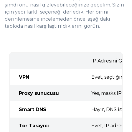
şimdi onu nasıl gizleyebileceğinize geçelim. Sizin
için yedi farklı seçeneği derledik. Her birini
derinlemesine incelemeden önce, aşağıdaki
tabloda nasıl karşılaştırıldıklarını görün.
IP Adresini Gizle
VPN
Evet, seçtiğiniz 
Proxy sunucusu
Yes, masks IP add
Smart DNS
Hayır, DNS istekl
Tor Tarayıcı
Evet, IP adresini