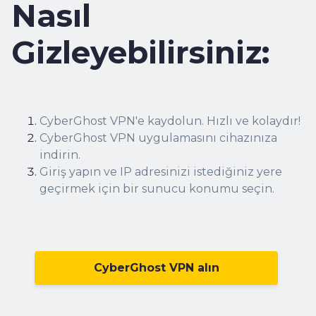
Nasıl
Gizleyebilirsiniz:
CyberGhost VPN'e kaydolun.
Hızlı ve kolaydır!
CyberGhost VPN uygulamasını cihazınıza
indirin.
Giriş yapın ve IP adresinizi istediğiniz yere
geçirmek için bir sunucu konumu seçin.
CyberGhost VPN alın