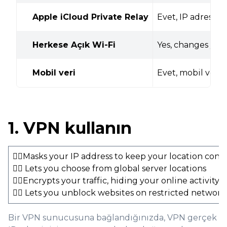
Apple iCloud Private Relay
Evet, IP adresini
Herkese Açık Wi-Fi
Yes, changes you
Mobil veri
Evet, mobil veriy
1. VPN kullanın
👍🏻Masks your IP address to keep your location conc
👍🏻 Lets you choose from global server locations
👍🏻Encrypts your traffic, hiding your online activity
👍🏻 Lets you unblock websites on restricted network
Bir VPN sunucusuna bağlandığınızda, VPN gerçek