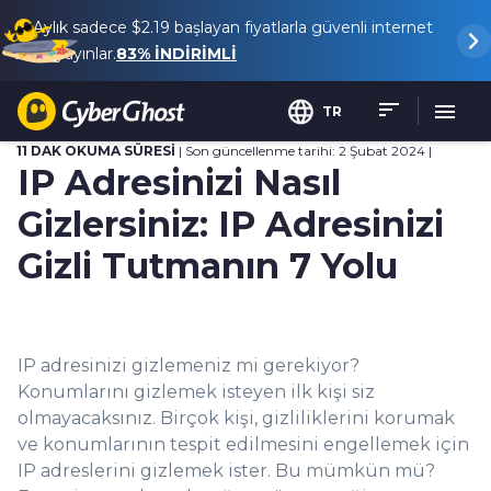
Aylık sadece
$2.19
başlayan fiyatlarla güvenli internet
ve yayınlar.
83%
İNDİRİMLİ
TR
11 DAK OKUMA SÜRESİ
| Son güncellenme tarihi: 2 Şubat 2024 |
IP Adresinizi Nasıl
Gizlersiniz: IP Adresinizi
Gizli Tutmanın 7 Yolu
IP adresinizi gizlemeniz mi gerekiyor?
Konumlarını gizlemek isteyen ilk kişi siz
olmayacaksınız. Birçok kişi, gizliliklerini korumak
ve konumlarının tespit edilmesini engellemek için
IP adreslerini gizlemek ister. Bu mümkün mü?