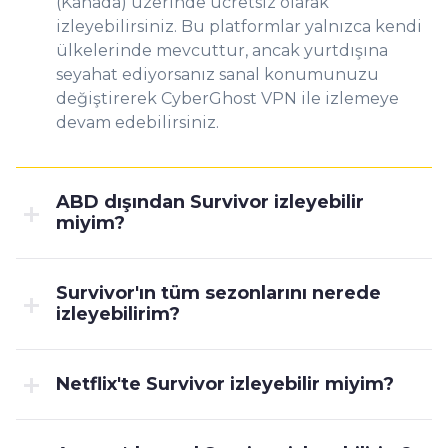
(Kanada) üzerinde ücretsiz olarak
izleyebilirsiniz. Bu platformlar yalnızca kendi
ülkelerinde mevcuttur, ancak yurtdışına
seyahat ediyorsanız sanal konumunuzu
değiştirerek CyberGhost VPN ile izlemeye
devam edebilirsiniz.
ABD dışından Survivor izleyebilir
miyim?
Survivor'ın tüm sezonlarını nerede
izleyebilirim?
Netflix'te Survivor izleyebilir miyim?