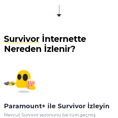
Survivor
İnternette
Nereden İzlenir?
Paramount+ ile Survivor İzleyin
Mevcut
Survivor
sezonunu (ve tüm geçmiş