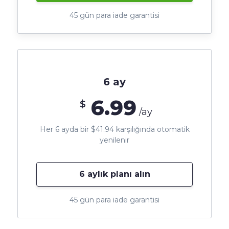
45 gün para iade garantisi
6 ay
6.99
$
/ay
Her 6 ayda bir $41.94 karşılığında otomatik
yenilenir
6 aylık planı alın
45 gün para iade garantisi