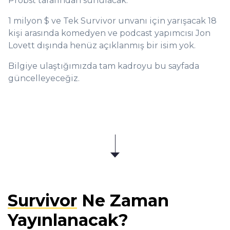
Probst tarafından sunulacak.
1 milyon $ ve Tek Survivor unvanı için yarışacak 18
kişi arasında komedyen ve podcast yapımcısı Jon
Lovett dışında henüz açıklanmış bir isim yok.
Bilgiye ulaştığımızda tam kadroyu bu sayfada
güncelleyeceğiz.
Survivor
Ne Zaman
Yayınlanacak?