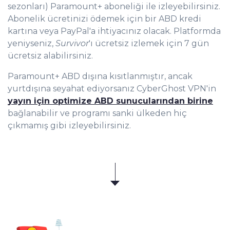
sezonları) Paramount+ aboneliği ile izleyebilirsiniz.
Abonelik ücretinizi ödemek için bir ABD kredi
kartına veya PayPal'a ihtiyacınız olacak. Platformda
yeniyseniz,
Survivor
'ı ücretsiz izlemek için 7 gün
ücretsiz alabilirsiniz.
Paramount+ ABD dışına kısıtlanmıştır, ancak
yurtdışına seyahat ediyorsanız CyberGhost VPN'in
yayın için optimize ABD sunucularından birine
bağlanabilir ve programı sanki ülkeden hiç
çıkmamış gibi izleyebilirsiniz.