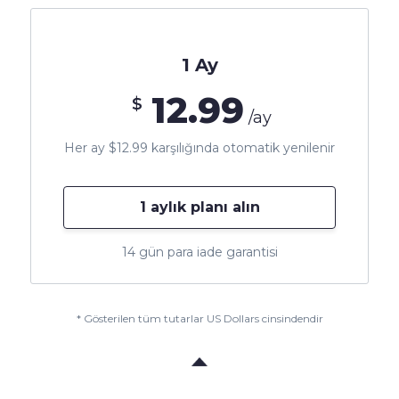
1 Ay
12.99
$
/ay
Her ay $12.99 karşılığında otomatik yenilenir
1 aylık planı alın
14 gün para iade garantisi
* Gösterilen tüm tutarlar US Dollars cinsindendir