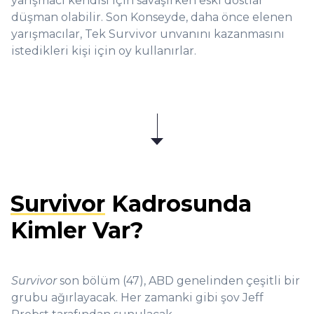
yarışmacı kendisi için savaşırken eski dostlar
düşman olabilir. Son Konseyde, daha önce elenen
yarışmacılar, Tek Survivor unvanını kazanmasını
istedikleri kişi için oy kullanırlar.
Survivor
Kadrosunda
Kimler Var?
Survivor
son bölüm (47), ABD genelinden çeşitli bir
grubu ağırlayacak. Her zamanki gibi şov Jeff