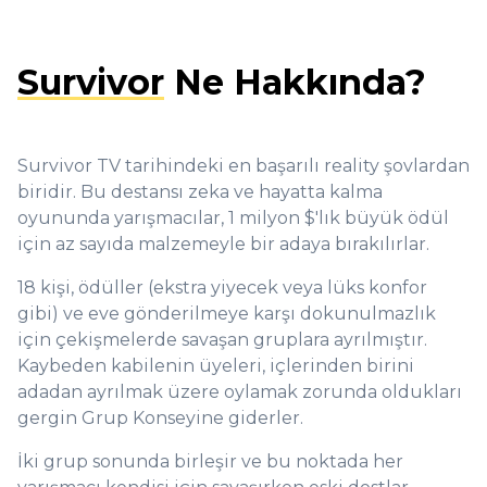
Survivor
Ne Hakkında?
Survivor TV tarihindeki en başarılı reality şovlardan
biridir. Bu destansı zeka ve hayatta kalma
oyununda yarışmacılar, 1 milyon $'lık büyük ödül
için az sayıda malzemeyle bir adaya bırakılırlar.
18 kişi, ödüller (ekstra yiyecek veya lüks konfor
gibi) ve eve gönderilmeye karşı dokunulmazlık
için çekişmelerde savaşan gruplara ayrılmıştır.
Kaybeden kabilenin üyeleri, içlerinden birini
adadan ayrılmak üzere oylamak zorunda oldukları
gergin Grup Konseyine giderler.
İki grup sonunda birleşir ve bu noktada her