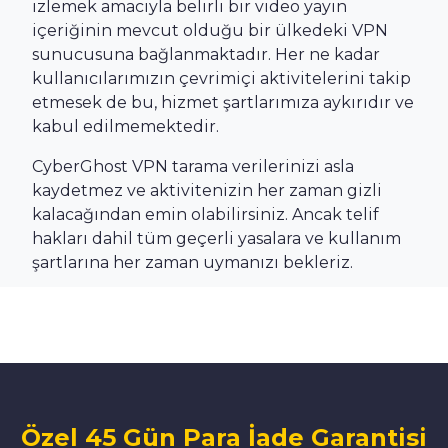
izlemek amacıyla belirli bir video yayın
içeriğinin mevcut olduğu bir ülkedeki VPN
sunucusuna bağlanmaktadır. Her ne kadar
kullanıcılarımızın çevrimiçi aktivitelerini takip
etmesek de bu, hizmet şartlarımıza aykırıdır ve
kabul edilmemektedir.
CyberGhost VPN tarama verilerinizi asla
kaydetmez ve aktivitenizin her zaman gizli
kalacağından emin olabilirsiniz. Ancak telif
hakları dahil tüm geçerli yasalara ve kullanım
şartlarına her zaman uymanızı bekleriz.
Özel 45 Gün Para İade Garantisi