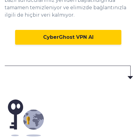
bazlı sunucularımız yeniden başlatıldığında
tamamen temizleniyor ve elimizde bağlantınızla
ilgili de hiçbir veri kalmıyor.
CyberGhost VPN Al