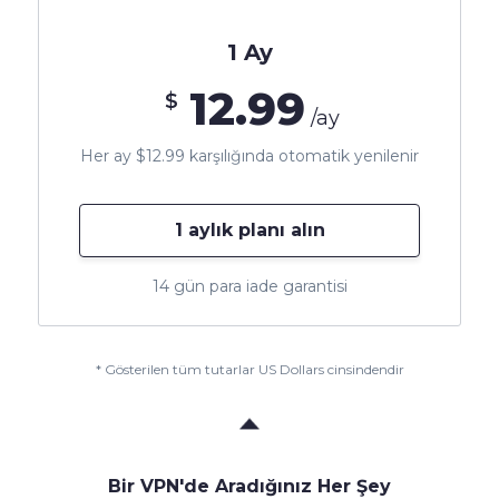
1 Ay
12.99
$
/ay
Her ay $12.99 karşılığında otomatik yenilenir
1 aylık planı alın
14 gün para iade garantisi
* Gösterilen tüm tutarlar US Dollars cinsindendir
Bir VPN'de Aradığınız Her Şey