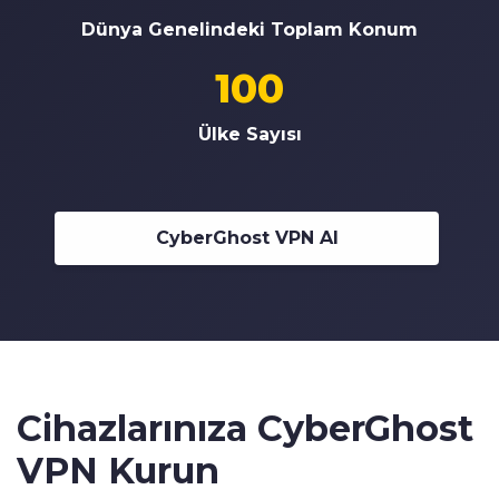
Dünya Genelindeki Toplam Konum
100
Ülke Sayısı
CyberGhost VPN Al
Cihazlarınıza CyberGhost
VPN Kurun