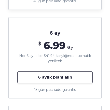
45 gün para iade garantisi
6 ay
6.99
$
/ay
Her 6 ayda bir $41.94 karşılığında otomatik
yenilenir
6 aylık planı alın
45 gün para iade garantisi