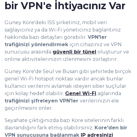
bir VPN'e İhtiyacınız Var
Güney Kore'deki İSS şirketiniz, mobil veri
sağlayıcınız ya da Wi-Fi yöneticiniz bağlantınız
hakkında bazı detayları görebilir.
VPN'ler
trafiğinizi yönlendirmek
için cihazınız ve VPN
sunucusu arasında
güvenli bir tünel
oluşturur ve
online aktivitelerinizin izlenmesini zorlaştırır.
Güney Kore'de Seul ve Busan gibi şehirlede birçok
genel Wi-Fi hotspot noktası vardır ancak bunlar
kullanıcı verilerini avlamak isteyen siber suçlular
için kolay hedef olabilir.
Genel Wi-Fi
ağlarında
trafiğinizi şifreleyen VPN'ler
verilerinizin ele
geçirilmesini önler.
Seyahate çıktığınızda bazı Kore sitelerinin farklı
davrandığını fark etmiş olabilirsiniz.
Kore'den bir
VPN sunucusuna bağlanmak
IP adresinizi