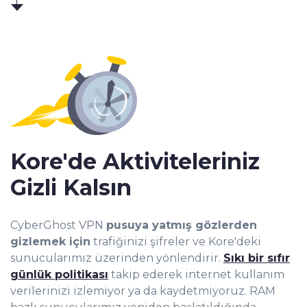
Kore'de Aktiviteleriniz
Gizli Kalsın
CyberGhost VPN
pusuya yatmış gözlerden
gizlemek için
trafiğinizi şifreler ve Kore'deki
sunucularımız üzerinden yönlendirir.
Sıkı bir sıfır
günlük politikası
takip ederek internet kullanım
verilerinizi izlemiyor ya da kaydetmiyoruz. RAM