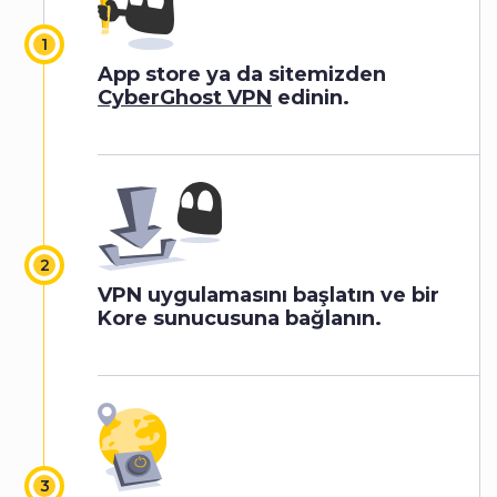
App store ya da sitemizden
CyberGhost VPN
edinin.
VPN uygulamasını başlatın ve bir
Kore sunucusuna bağlanın.