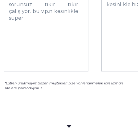
sorunsuz tıkır tıkır
kesinlikle hı
çalışıyor. bu v.p.n kesinlikle
süper
*Lütfen unutmayın: Bazen müşterileri bize yönlendirmeleri için uzman
sitelere para ödüyoruz.