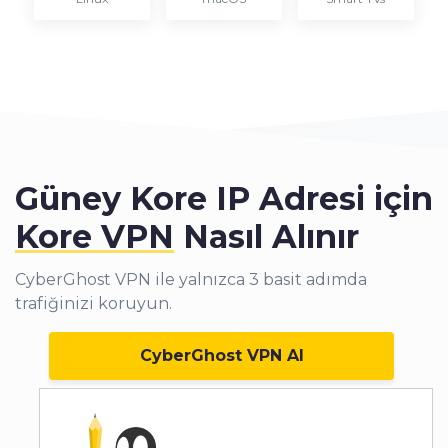
Güney Kore IP Adresi için
Kore VPN
Nasıl Alınır
CyberGhost VPN ile yalnızca 3 basit adımda
trafiğinizi koruyun.
CyberGhost VPN Al