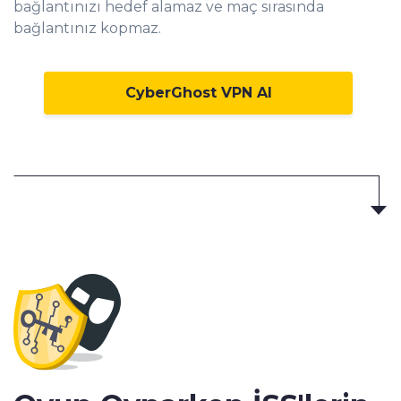
bağlantınızı hedef alamaz ve maç sırasında
bağlantınız kopmaz.
CyberGhost VPN Al