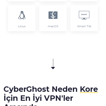
Linux
macOS
Smart TVs
CyberGhost Neden
Kore
İçin En İyi VPN'ler