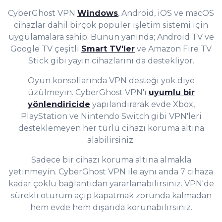
CyberGhost VPN
Windows
, Android, iOS ve macOS
cihazlar dahil birçok popüler işletim sistemi için
uygulamalara sahip. Bunun yanında; Android TV ve
Google TV çeşitli
Smart TV'ler
ve Amazon Fire TV
Stick gibi yayın cihazlarını da destekliyor.
Oyun konsollarında VPN desteği yok diye
üzülmeyin. CyberGhost VPN'i
uyumlu bir
yönlendiricide
yapılandırarak evde Xbox,
PlayStation ve Nintendo Switch gibi VPN'leri
desteklemeyen her türlü cihazı koruma altına
alabilirsiniz.
Sadece bir cihazı koruma altına almakla
yetinmeyin. CyberGhost VPN ile aynı anda 7 cihaza
kadar çoklu bağlantıdan yararlanabilirsiniz. VPN'de
sürekli oturum açıp kapatmak zorunda kalmadan
hem evde hem dışarıda korunabilirsiniz.