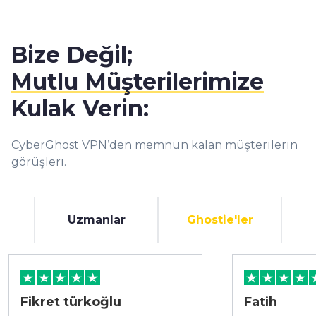
Bize Değil;
Mutlu Müşterilerimize
Kulak Verin:
CyberGhost VPN’den memnun kalan müşterilerin
görüşleri.
Uzmanlar
Ghostie'ler
Fikret türkoğlu
Fatih