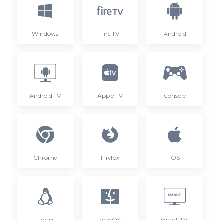
Windows
Fire TV
Android
Android TV
Apple TV
Console
Chrome
Firefox
iOS
Linux
macOS
Smart TVs