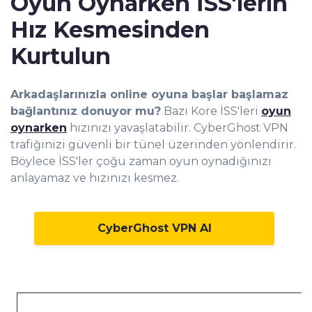
Oyun Oynarken İSS'lerin
Hız Kesmesinden
Kurtulun
Arkadaşlarınızla online oyuna başlar başlamaz
bağlantınız donuyor mu?
Bazı Kore İSS'leri
oyun
oynarken
hızınızı yavaşlatabilir. CyberGhost VPN
trafiğinizi güvenli bir tünel üzerinden yönlendirir.
Böylece İSS'ler çoğu zaman oyun oynadığınızı
anlayamaz ve hızınızı kesmez.
CyberGhost VPN Al