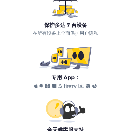
保护多达 7 台设备
在所有设备上全面保护用户隐私
专用 App：
全天候客服支持