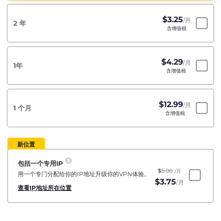
$
3.25
/月
2 年
含增值税
$
4.29
/月
1年
含增值税
$
12.99
/月
1 个月
含增值税
新位置
包括一个专用IP
$
5.00
/月
用一个专门分配给你的IP地址升级你的VPN体验。
$
3.75
/月
查看IP地址所在位置