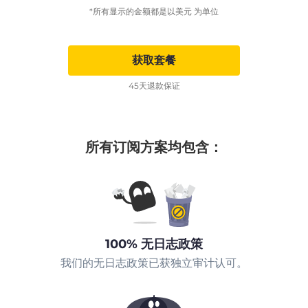
*所有显示的金额都是以美元 为单位
获取套餐
45天退款保证
所有订阅方案均包含：
100% 无日志政策
我们的无日志政策已获独立审计认可。