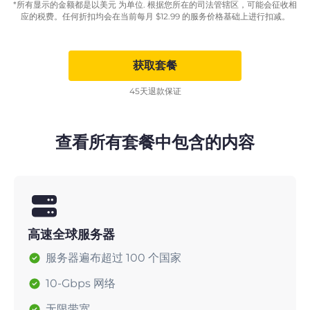
*所有显示的金额都是以美元 为单位. 根据您所在的司法管辖区，可能会征收相
应的税费。任何折扣均会在当前每月
$
12.99
的服务价格基础上进行扣减。
获取套餐
45天退款保证
查看所有套餐中包含的内容
高速全球服务器
服务器遍布超过 100 个国家
10-Gbps 网络
无限带宽