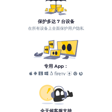
保护多达 7 台设备
在所有设备上全面保护用户隐私
专用 App：
全天候客服支持