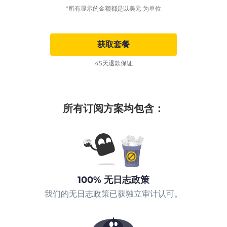
*所有显示的金额都是以美元 为单位
获取套餐
45天退款保证
所有订阅方案均包含：
100% 无日志政策
我们的无日志政策已获独立审计认可。