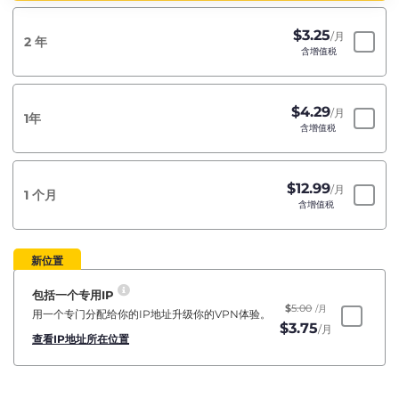
$
3.25
/月
2 年
含增值税
$
4.29
/月
1年
含增值税
$
12.99
/月
1 个月
含增值税
新位置
包括一个专用IP
$
5.00
/月
用一个专门分配给你的IP地址升级你的VPN体验。
$
3.75
/月
查看IP地址所在位置