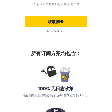
*所有显示的金额都是以美元 为单位
获取套餐
45天退款保证
所有订阅方案均包含：
100% 无日志政策
我们的无日志政策已获独立审计认可。