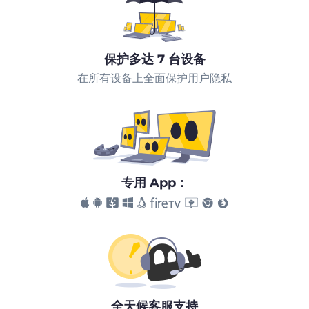
保护多达 7 台设备
在所有设备上全面保护用户隐私
专用 App：
全天候客服支持