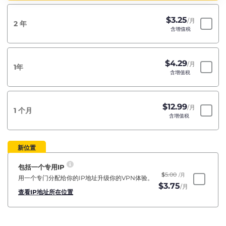
$
3.25
/月
2 年
含增值税
$
4.29
/月
1年
含增值税
$
12.99
/月
1 个月
含增值税
新位置
包括一个专用IP
$
5.00
/月
用一个专门分配给你的IP地址升级你的VPN体验。
$
3.75
/月
查看IP地址所在位置