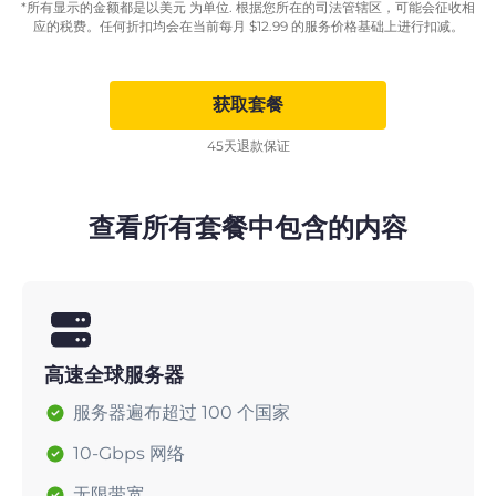
*所有显示的金额都是以美元 为单位. 根据您所在的司法管辖区，可能会征收相
应的税费。任何折扣均会在当前每月
$
12.99
的服务价格基础上进行扣减。
获取套餐
45天退款保证
查看所有套餐中包含的内容
高速全球服务器
服务器遍布超过 100 个国家
10-Gbps 网络
无限带宽