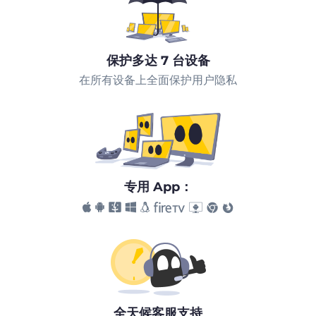
保护多达 7 台设备
在所有设备上全面保护用户隐私
专用 App：
全天候客服支持