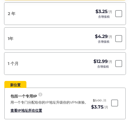
$
3.25
/月
2 年
含增值税
$
4.29
/月
1年
含增值税
$
12.99
/月
1 个月
含增值税
新位置
包括一个专用IP
$
5.00
/月
用一个专门分配给你的IP地址升级你的VPN体验。
$
3.75
/月
查看IP地址所在位置