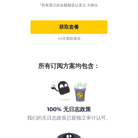
*所有显示的金额都是以美元 为单位
获取套餐
45天退款保证
所有订阅方案均包含：
100% 无日志政策
我们的无日志政策已获独立审计认可。