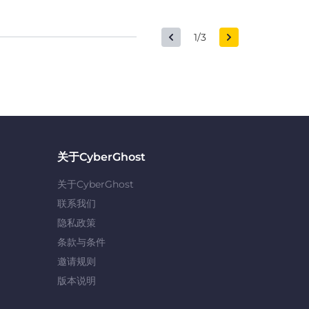
1/3
关于CyberGhost
关于CyberGhost
联系我们
隐私政策
条款与条件
邀请规则
版本说明