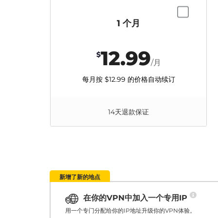
1 个月
12.99
$
/月
每月按
$12.99
的价格自动续订
14天退款保证
新增了新的地点
在你的VPN中加入一个专用IP
用一个专门分配给你的IP地址升级你的VPN体验。