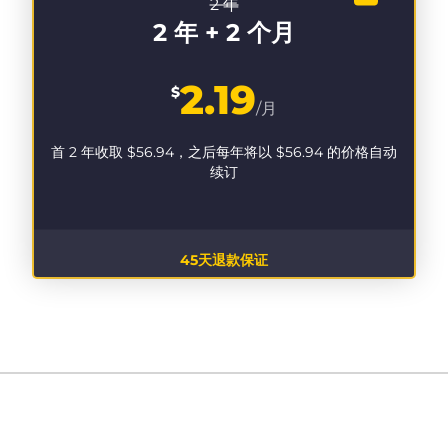
2 年
2 年 + 2 个月
2.19
$
/月
首 2 年收取
$56.94
，之后每年将以
$56.94
的价格自动
续订
45天退款保证