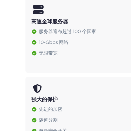
高速全球服务器
服务器遍布超过 100 个国家
10-Gbps 网络
无限带宽
强大的保护
先进的加密
隧道分割
自动安全开关