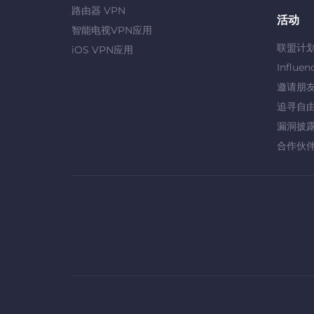
路由器 VPN
活动
智能电视VPN应用
联盟计
iOS VPN应用
Influen
邀请朋
追寻自
漏洞披
合作伙