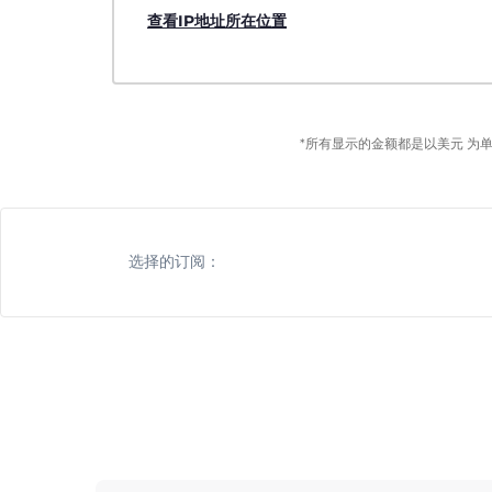
查看IP地址所在位置
*所有显示的金额都是以美元 为
选择的订阅：