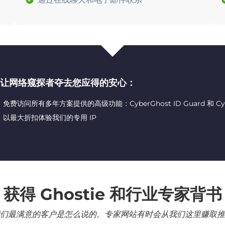
让网络窥探者夺去您应得的安心：
免费访问所有多年方案提供的高级功能：CyberGhost ID Guard 和 CyberG
以最大折扣体验我们的专用 IP
获得 Ghostie 和行业专家背书
们最满意的客户是怎么说的。专家网站有时会从我们这里赚取推