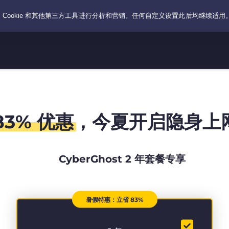
83% 优惠
，今夏开启隐身上
CyberGhost 2 年套餐专享
暑假特惠：立省 83%