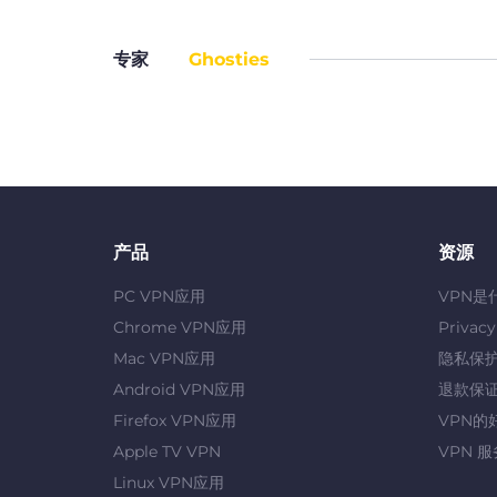
专家
Ghosties
产品
资源
PC VPN应用
VPN是
Chrome VPN应用
Privac
Mac VPN应用
隐私保
Android VPN应用
退款保
Firefox VPN应用
VPN的
Apple TV VPN
VPN 
Linux VPN应用