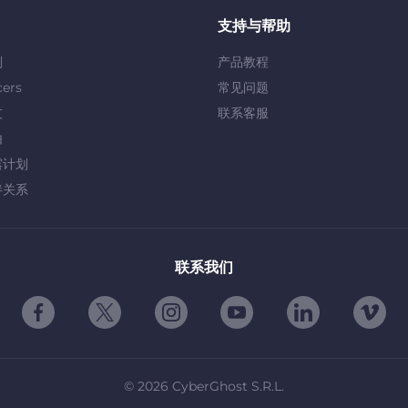
支持与帮助
划
产品教程
cers
常见问题
友
联系客服
由
露计划
伴关系
联系我们
©
2026
CyberGhost S.R.L.