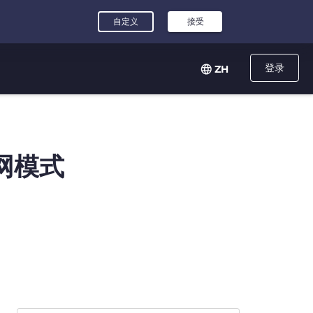
登录
ZH
网模式