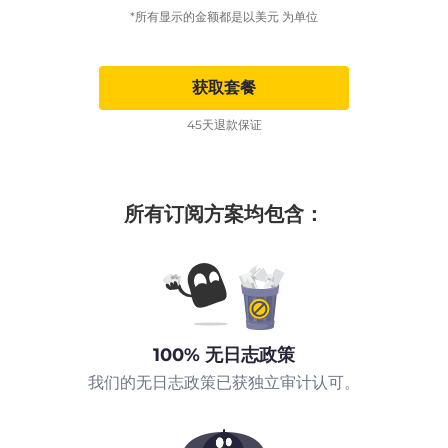
*所有显示的金额都是以美元 为单位
获取套餐
45天退款保证
所有订阅方案均包含：
100% 无日志政策
我们的无日志政策已获独立审计认可。