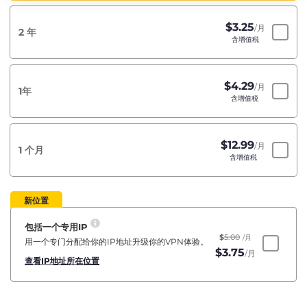
$
3.25
/月
2 年
含增值税
$
4.29
/月
1年
含增值税
$
12.99
/月
1 个月
含增值税
新位置
包括一个专用IP
$
5.00
/月
用一个专门分配给你的IP地址升级你的VPN体验。
$
3.75
/月
查看IP地址所在位置