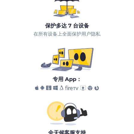
保护多达 7 台设备
在所有设备上全面保护用户隐私
专用 App：
全天候客服支持