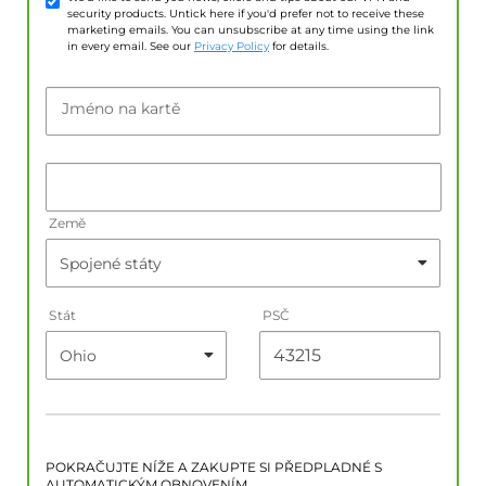
security products. Untick here if you'd prefer not to receive these
marketing emails. You can unsubscribe at any time using the link
in every email. See our
Privacy Policy
for details.
Jméno na kartě
Země
Stát
PSČ
POKRAČUJTE NÍŽE A ZAKUPTE SI PŘEDPLADNÉ S
AUTOMATICKÝM OBNOVENÍM.