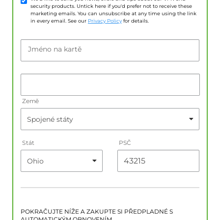
security products. Untick here if you'd prefer not to receive these
marketing emails. You can unsubscribe at any time using the link
in every email. See our
Privacy Policy
for details.
Jméno na kartě
Země
Stát
PSČ
POKRAČUJTE NÍŽE A ZAKUPTE SI PŘEDPLADNÉ S
AUTOMATICKÝM OBNOVENÍM.