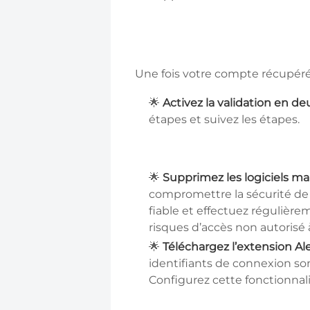
Une fois votre compte récupéré
🌟
Activez la validation en de
étapes et suivez les étapes.
🌟
Supprimez les logiciels malv
compromettre la sécurité de
fiable et effectuez régulière
risques d’accès non autorisé
🌟
Téléchargez l’extension A
identifiants de connexion so
Configurez cette fonctionnali