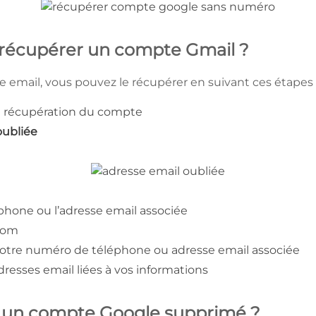
récupérer un compte Gmail ?
se email, vous pouvez le récupérer en suivant ces étapes 
e récupération du compte
oubliée
phone ou l’adresse email associée
énom
 votre numéro de téléphone ou adresse email associée
resses email liées à vos informations
un compte Google supprimé ?