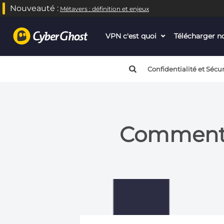
Nouveauté :
Métavers : définition et enjeux
VPN c'est quoi
dropdown
Télécharger 
menu
button
Confidentialité et Sécur
Comment 