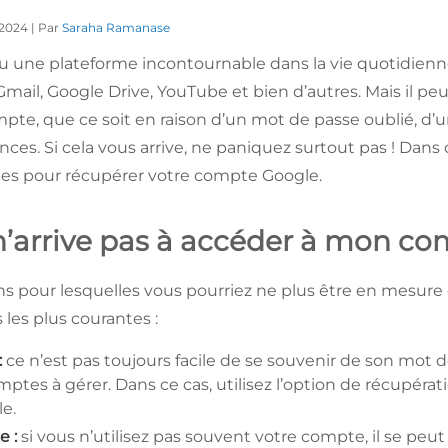
 2024 | Par
Saraha Ramanase
 une plateforme incontournable dans la vie quotidienn
Gmail, Google Drive, YouTube et bien d’autres. Mais il pe
ompte, que ce soit en raison d’un mot de passe oublié, d’
nces. Si cela vous arrive, ne paniquez surtout pas ! Dans
lées pour récupérer votre compte Google.
n’arrive pas à accéder à mon c
sons pour lesquelles vous pourriez ne plus être en mesur
 les plus courantes :
:
ce n’est pas toujours facile de se souvenir de son mot
ptes à gérer. Dans ce cas, utilisez l’option de récupéra
e.
e :
si vous n’utilisez pas souvent votre compte, il se pe