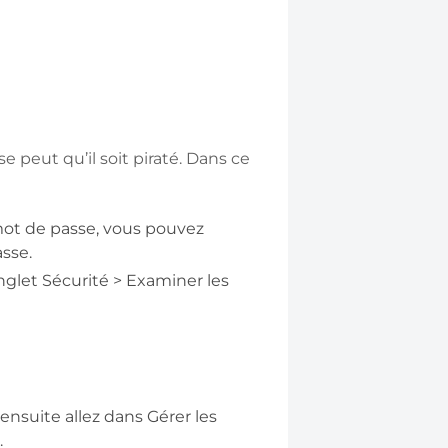
e peut qu’il soit piraté. Dans ce
mot de passe, vous pouvez
sse.
onglet Sécurité > Examiner les
 ensuite allez dans Gérer les
.