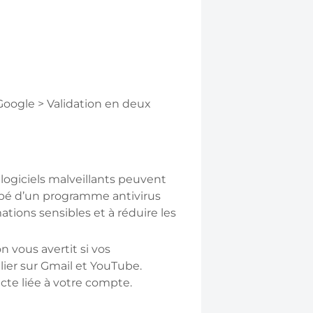
oogle > Validation en deux
s logiciels malveillants peuvent
ipé d’un programme antivirus
ations sensibles et à réduire les
n vous avertit si vos
ier sur Gmail et YouTube.
ecte liée à votre compte.