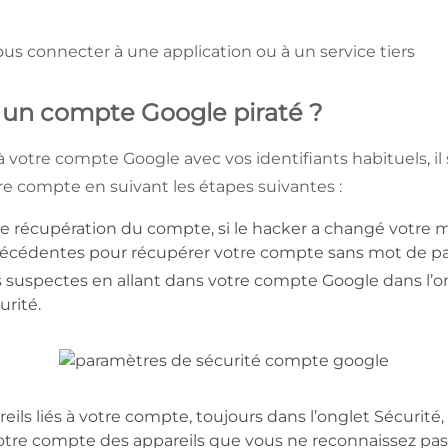
us connecter à une application ou à un service tiers
un compte Google piraté ?
à votre compte Google avec vos identifiants habituels, il s
re compte en suivant les étapes suivantes :
e récupération du compte, si le hacker a changé votre 
récédentes pour récupérer votre compte sans mot de pa
tés suspectes en allant dans votre compte Google dans l’
urité.
eils liés à votre compte, toujours dans l’onglet Sécurité,
otre compte des appareils que vous ne reconnaissez pas