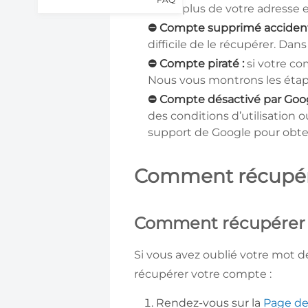
plus de votre adresse 
⛔ Compte supprimé accident
difficile de le récupérer. Dans
⛔ Compte piraté :
si votre co
Nous vous montrons les étape
⛔ Compte désactivé par Goog
des conditions d’utilisation o
support de Google pour obteni
Comment récupér
Comment récupérer 
Si vous avez oublié votre mot d
récupérer votre compte :
Rendez-vous sur la
Page de