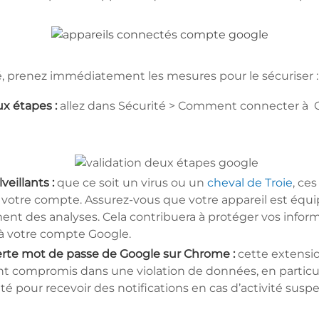
, prenez immédiatement les mesures pour le sécuriser :
ux étapes :
allez dans Sécurité > Comment connecter à G
eillants :
que ce soit un virus ou un
cheval de Troie
, ce
 votre compte. Assurez-vous que votre appareil est équ
ment des analyses. Cela contribuera à protéger vos inform
 à votre compte Google.
lerte mot de passe de Google sur Chrome :
cette extensio
nt compromis dans une violation de données, en particul
té pour recevoir des notifications en cas d’activité susp