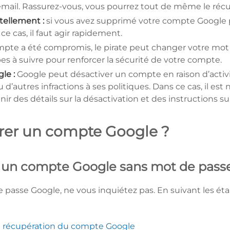
email. Rassurez-vous, vous pourrez tout de même le récu
ellement :
si vous avez supprimé votre compte Google pa
 ce cas, il faut agir rapidement.
mpte a été compromis, le pirate peut changer votre mot 
s à suivre pour renforcer la sécurité de votre compte.
le :
Google peut désactiver un compte en raison d’activi
u d’autres infractions à ses politiques. Dans ce cas, il est
r des détails sur la désactivation et des instructions sur
er un compte Google ?
un compte Google sans mot de pass
e passe Google, ne vous inquiétez pas. En suivant les ét
 récupération du compte Google