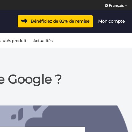
Français
Bénéficiez de 82% de remise
Mon compte
autés produit
Actualités
 Google ?