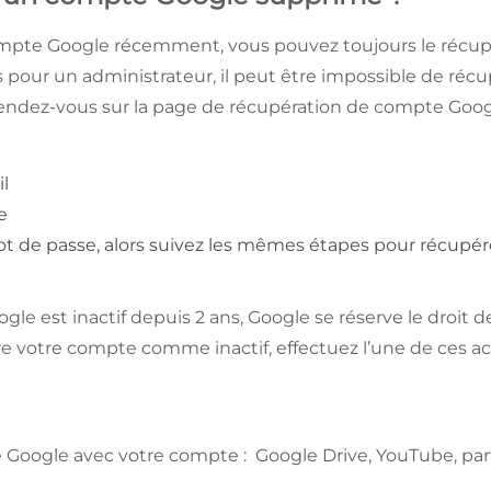
mpte Google récemment, vous pouvez toujours le récupére
s pour un administrateur, il peut être impossible de ré
endez-vous sur la page de récupération de compte Googl
il
e
mot de passe, alors suivez les mêmes étapes pour récupé
le est inactif depuis 2 ans, Google se réserve le droit d
 votre compte comme inactif, effectuez l’une de ces act
de Google avec votre compte : Google Drive, YouTube, pa