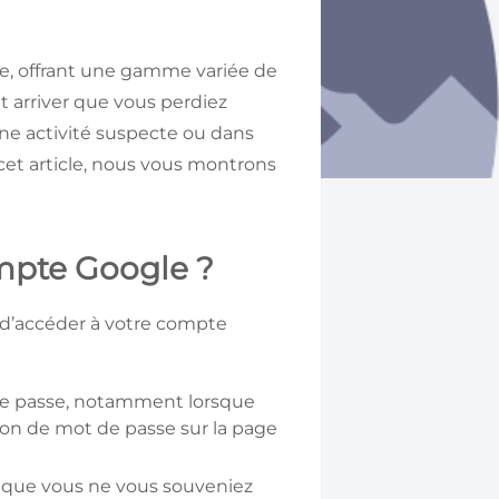
e, offrant une gamme variée de
ut arriver que vous perdiez
une activité suspecte ou dans
 cet article, nous vous montrons
ompte Google ?
e d’accéder à votre compte
 de passe, notamment lorsque
tion de mot de passe sur la page
ut que vous ne vous souveniez