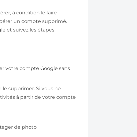
r, à condition le faire
cupérer un compte supprimé.
e et suivez les étapes
rer votre compte Google sans
e le supprimer. Si vous ne
ivités à partir de votre compte
rtager de photo