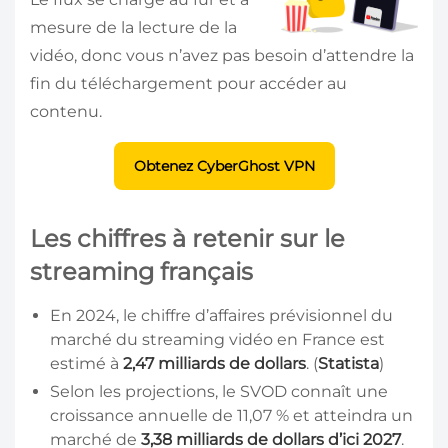
mesure de la lecture de la
vidéo, donc vous n’avez pas besoin d’attendre la
fin du téléchargement pour accéder au
contenu.
Obtenez CyberGhost VPN
Les chiffres à retenir sur le
streaming français
En 2024, le chiffre d’affaires prévisionnel du
marché du streaming vidéo en France est
estimé à
2,47 milliards de dollars
. (
Statista
)
Selon les projections, le SVOD connaît une
croissance annuelle de 11,07 % et atteindra un
marché de
3,38 milliards de dollars
d’ici 2027
.