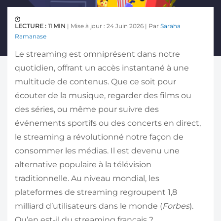
LECTURE : 11 MIN
| Mise à jour : 24 Juin 2026 | Par
Saraha
Ramanase
Le streaming est omniprésent dans notre
quotidien, offrant un accès instantané à une
multitude de contenus. Que ce soit pour
écouter de la musique, regarder des films ou
des séries, ou même pour suivre des
événements sportifs ou des concerts en direct,
le streaming a révolutionné notre façon de
consommer les médias. Il est devenu une
alternative populaire à la télévision
traditionnelle. Au niveau mondial, les
plateformes de streaming regroupent 1,8
milliard d’utilisateurs dans le monde (
Forbes
).
Qu’en est-il du streaming français ?