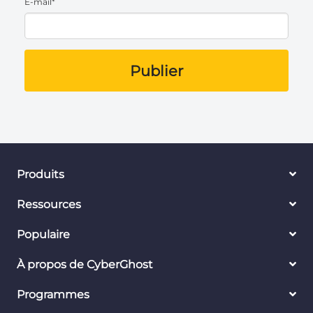
E-mail*
Publier
Produits
Ressources
Populaire
À propos de CyberGhost
Programmes