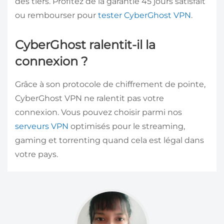
des tiers. Profitez de la garantie 45 jours satisfait
ou rembourser pour
tester CyberGhost VPN
.
CyberGhost ralentit-il la
connexion ?
Grâce à son protocole de chiffrement de pointe,
CyberGhost VPN ne ralentit pas votre
connexion. Vous pouvez choisir parmi nos
serveurs VPN
optimisés pour le streaming,
gaming et torrenting quand cela est légal dans
votre pays.