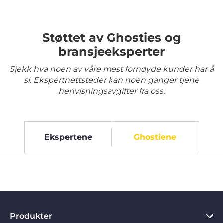
Støttet av Ghosties og
bransjeeksperter
Sjekk hva noen av våre mest fornøyde kunder har å
si. Ekspertnettsteder kan noen ganger tjene
henvisningsavgifter fra oss.
Ekspertene
Ghostiene
Produkter