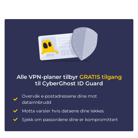
Alle VPN-planer tilbyr
GRATIS tilgang
til CyberGhost ID Guard
Overvåk e-postadressene dine mot
datainnbrudd
Motta varsler hvis dataene dine lekkes
Sjekk om passordene dine er kompromittert