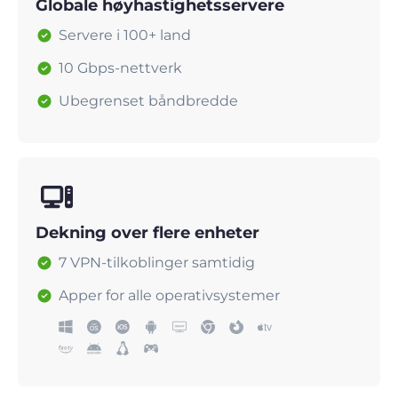
Globale høyhastighetsservere
Servere i 100+ land
10 Gbps-nettverk
Ubegrenset båndbredde
Dekning over flere enheter
7 VPN-tilkoblinger samtidig
Apper for alle operativsystemer