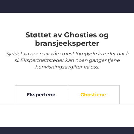
Støttet av Ghosties og
bransjeeksperter
Sjekk hva noen av våre mest fornøyde kunder har å
si. Ekspertnettsteder kan noen ganger tjene
henvisningsavgifter fra oss.
Ekspertene
Ghostiene