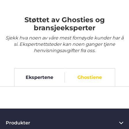
Støttet av Ghosties og
bransjeeksperter
Sjekk hva noen av våre mest fornøyde kunder har å
si. Ekspertnettsteder kan noen ganger tjene
henvisningsavgifter fra oss.
Ekspertene
Ghostiene
Produkter