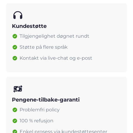
Kundestøtte
Tilgjengelighet døgnet rundt
Støtte på flere språk
Kontakt via live-chat og e-post
Pengene-tilbake-garanti
Problemfri policy
100 % refusjon
Enkel prosess via kundestøttesenter