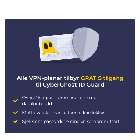
Alle VPN-planer tilbyr
GRATIS tilgang
til CyberGhost ID Guard
Overvåk e-postadressene dine mot
datainnbrudd
Motta varsler hvis dataene dine lekkes
Sjekk om passordene dine er kompromittert