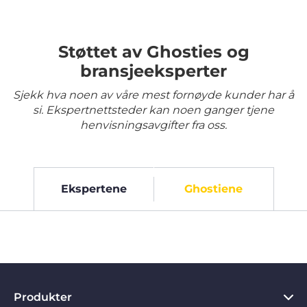
Støttet av Ghosties og
bransjeeksperter
Sjekk hva noen av våre mest fornøyde kunder har å
si. Ekspertnettsteder kan noen ganger tjene
henvisningsavgifter fra oss.
Ekspertene
Ghostiene
Produkter