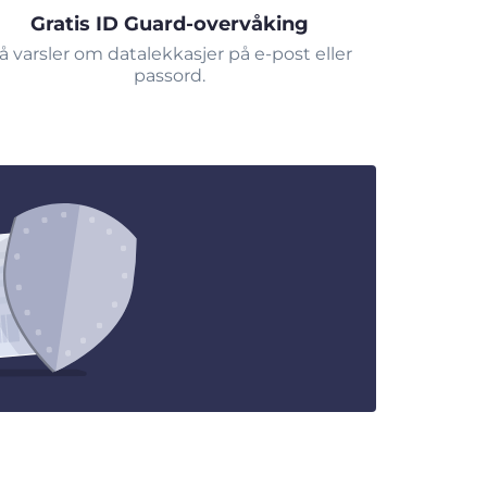
Gratis ID Guard-overvåking
å varsler om datalekkasjer på e-post eller
passord.