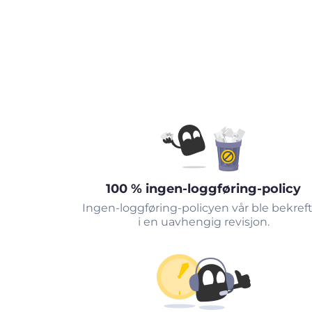
100 % ingen-loggføring-policy
Ingen-loggføring-policyen vår ble bekref
i en uavhengig revisjon.