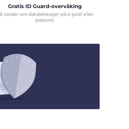
Gratis ID Guard-overvåking
å varsler om datalekkasjer på e-post eller
passord.