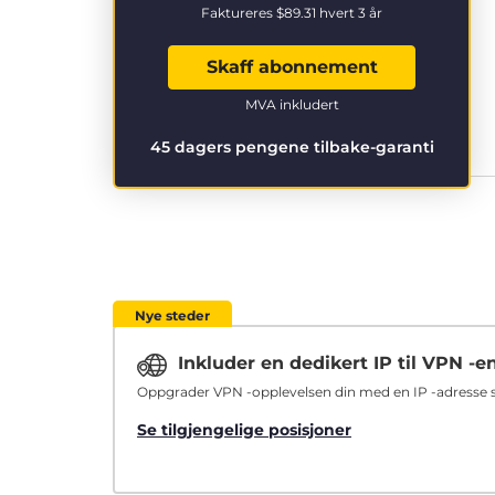
Faktureres
$89.31
hvert 3 år
Skaff abonnement
MVA inkludert
45 dagers pengene tilbake-garanti
Nye steder
Inkluder en dedikert IP til VPN -e
Oppgrader VPN -opplevelsen din med en IP -adresse so
Se tilgjengelige posisjoner