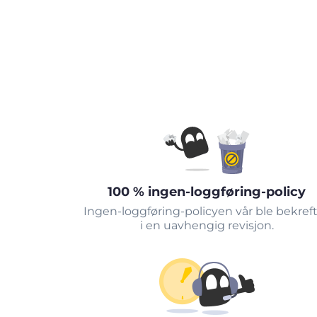
100 % ingen-loggføring-policy
Ingen-loggføring-policyen vår ble bekref
i en uavhengig revisjon.