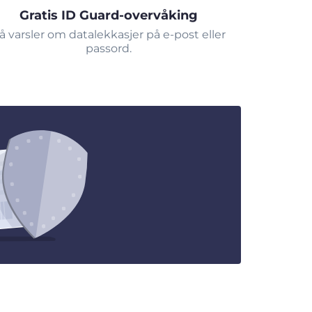
Gratis ID Guard-overvåking
å varsler om datalekkasjer på e-post eller
passord.