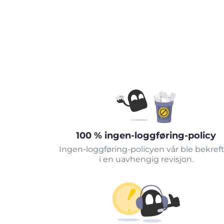
100 % ingen-loggføring-policy
Ingen-loggføring-policyen vår ble bekref
i en uavhengig revisjon.