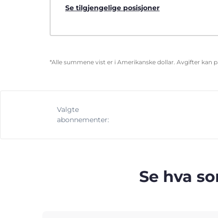
Se tilgjengelige posisjoner
*Alle summene vist er i Amerikanske dollar. Avgifter kan 
Valgte
abonnementer:
Se hva so