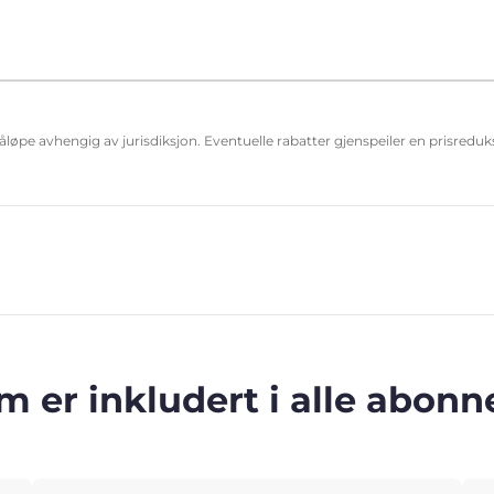
påløpe avhengig av jurisdiksjon. Eventuelle rabatter gjenspeiler en prisred
m er inkludert i alle abo