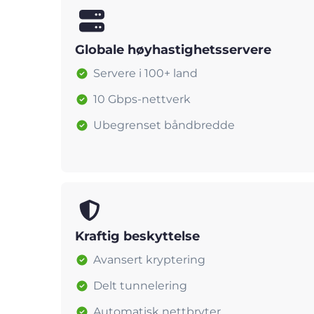
Globale høyhastighetsservere
Servere i 100+ land
10 Gbps-nettverk
Ubegrenset båndbredde
Kraftig beskyttelse
Avansert kryptering
Delt tunnelering
Automatisk nettbryter