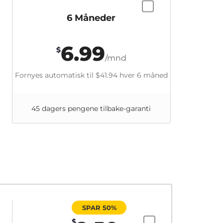
6 Måneder
6.99
$
/mnd
Fornyes automatisk til
$41.94
hver 6 måned
45 dagers pengene tilbake-garanti
SPAR 50%
$