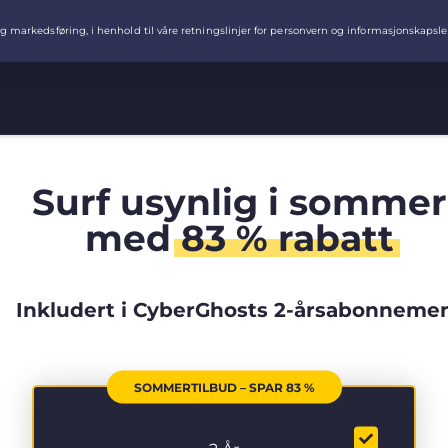
Surf usynlig i sommer
med
83 % rabatt
Inkludert i CyberGhosts 2-årsabonneme
SOMMERTILBUD – SPAR 83 %