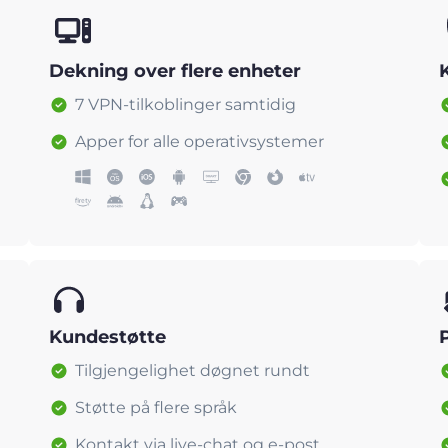
Dekning over flere enheter
7 VPN-tilkoblinger samtidig
Apper for alle operativsystemer
Kundestøtte
Tilgjengelighet døgnet rundt
Støtte på flere språk
Kontakt via live-chat og e-post