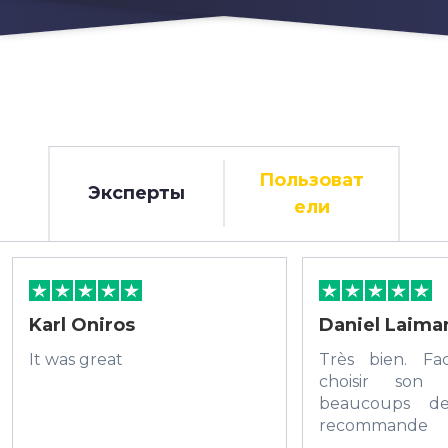
Пользоват
Эксперты
ели
Karl Oniros
Daniel Laima
It was great
Très bien. Fac
choisir son
beaucoups de
recommande