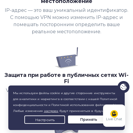
местоположение
IP-адрес — это ваш уникальный идентификатор.
С помощью VPN можно изменить IP-адрес и
помешать посторонним определить ваше
реальное местоположение.
Защита при работе в публичных сетях Wi-
Fi
VPN поможет защитить ваши личные данные от
киберпреступников, поджидающих жертв в
незащищенных сетях Wi-Fi.
Live Chat