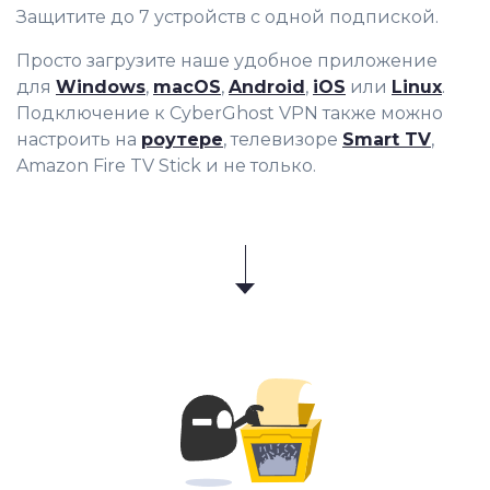
Защитите до 7 устройств с одной подпиской.
Просто загрузите наше удобное приложение
для
Windows
,
macOS
,
Android
,
iOS
или
Linux
.
Подключение к CyberGhost VPN также можно
настроить на
роутере
, телевизоре
Smart TV
,
Amazon Fire TV Stick и не только.