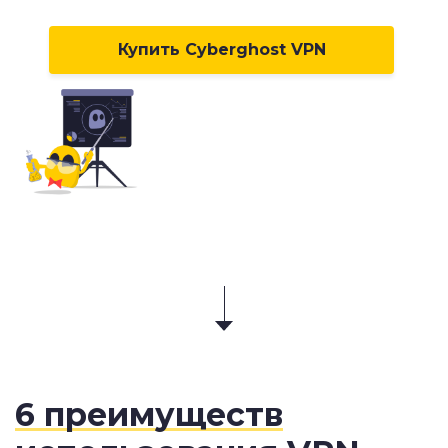
Купить Cyberghost VPN
6 преимуществ