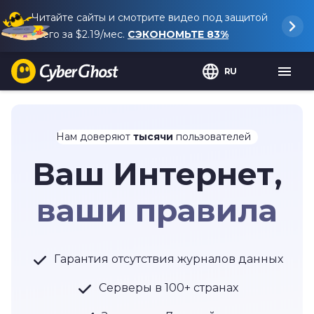
Читайте сайты и смотрите видео под защитой
всего за
$2.19
/мес.
СЭКОНОМЬТЕ
83%
RU
Нам доверяют
тысячи
пользователей
Ваш Интернет,
ваши правила
Гарантия отсутствия журналов данных
Серверы в 100+ странах