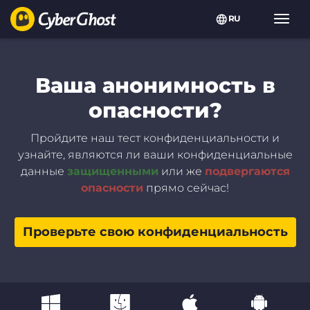
RU
Пере
нави
Ваша анонимность в
опасности?
Пройдите наш тест конфиденциальности и
узнайте, являются ли ваши конфиденциальные
данные
защищенными
или же
подвергаются
опасности
прямо сейчас!
Проверьте свою конфиденциальность