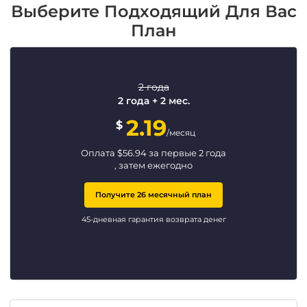
Выберите Подходящий Для Вас
План
2 года
2 года + 2 мес.
2.19
$
/месяц
Оплата
$
56.94
за первые 2 года
, затем ежегодно
Получите 26 месячный план
45-дневная гарантия возврата денег