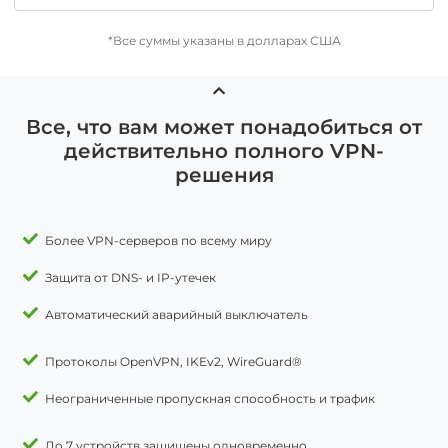
*Все суммы указаны в долларах США
Все, что вам может понадобиться от
действительно полного VPN-
решения
Более VPN-серверов по всему миру
Защита от DNS- и IP-утечек
Автоматический аварийный выключатель
Протоколы OpenVPN, IKEv2, WireGuard®
Неограниченные пропускная способность и трафик
До 7 устройств защищены одновременно