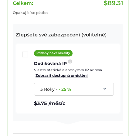
$
89.31
Celkem:
Opakující se platba
Zlepšete své zabezpečení (volitelné)
Přidány nové lokality
Dedikovaná IP
Vlastní statická a anonymní IP adresa
Zobrazit dostupná umístění
3 Roky
-
-
25
%
$
3.75
/měsíc