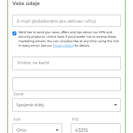
Vaše údaje
E-mail (požadováno pro aktivaci účtu)
We'd like to send you news, offers and tips about our VPN and
security products. Untick here if you'd prefer not to receive these
marketing emails. You can unsubscribe at any time using the link
in every email. See our
Privacy Policy
for details.
Jméno na kartě
Země
Stát
PSČ