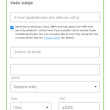
Vaše údaje
E-mail (požadováno pro aktivaci účtu)
We'd like to send you news, offers and tips about our VPN and
security products. Untick here if you'd prefer not to receive these
marketing emails. You can unsubscribe at any time using the link
in every email. See our
Privacy Policy
for details.
Jméno na kartě
Země
Stát
PSČ