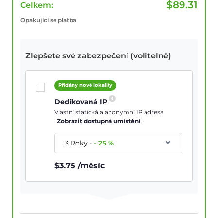
$
89.31
Celkem:
Opakující se platba
Zlepšete své zabezpečení (volitelné)
Přidány nové lokality
Dedikovaná IP
Vlastní statická a anonymní IP adresa
Zobrazit dostupná umístění
3 Roky
-
-
25
%
$
3.75
/měsíc