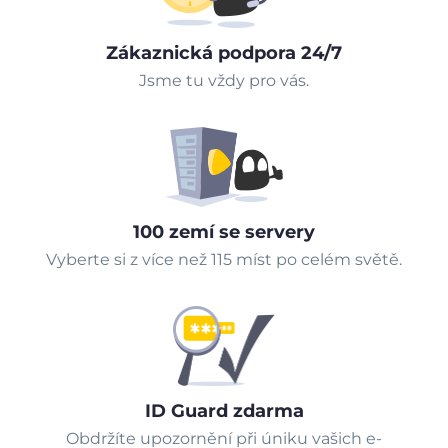
Zákaznická podpora 24/7
Jsme tu vždy pro vás.
100 zemí se servery
Vyberte si z více než 115 míst po celém světě.
ID Guard zdarma
Obdržíte upozornění při úniku vašich e-