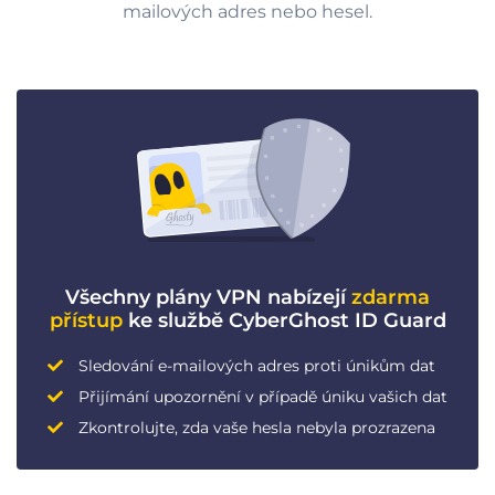
mailových adres nebo hesel.
Všechny plány VPN nabízejí
zdarma
přístup
ke službě CyberGhost ID Guard
Sledování e-mailových adres proti únikům dat
Přijímání upozornění v případě úniku vašich dat
Zkontrolujte, zda vaše hesla nebyla prozrazena