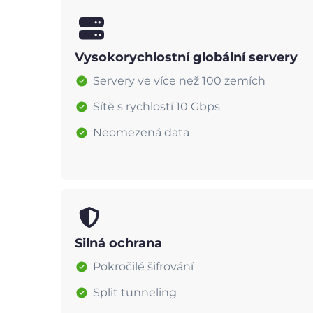
Vysokorychlostní globální servery
Servery ve více než 100 zemích
Sítě s rychlostí 10 Gbps
Neomezená data
Silná ochrana
Pokročilé šifrování
Split tunneling