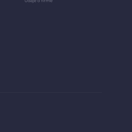
Údaje o firmě