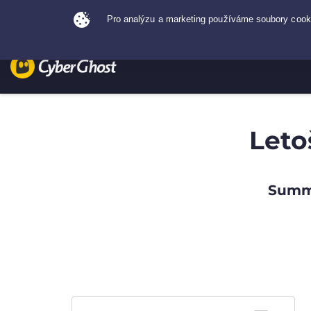
Leto
Summe