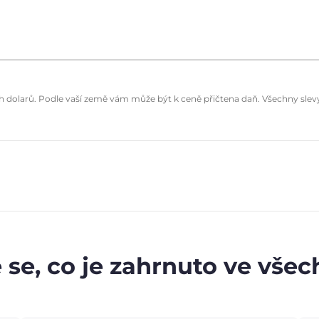
dolarů. Podle vaší země vám může být k ceně přičtena daň. Všechny slevy 
 se, co je zahrnuto ve vše