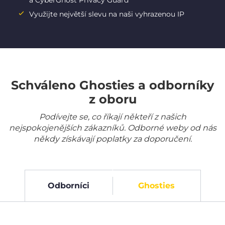
a CyberGhost Privacy Guard
Využijte největší slevu na naši vyhrazenou IP
Schváleno Ghosties a odborníky
z oboru
Podívejte se, co říkají někteří z našich
nejspokojenějších zákazníků. Odborné weby od nás
někdy získávají poplatky za doporučení.
Odborníci
Ghosties