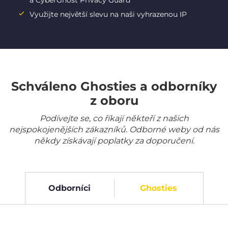
a CyberGhost Privacy Guard
Využijte největší slevu na naši vyhrazenou IP
Schváleno Ghosties a odborníky
z oboru
Podívejte se, co říkají někteří z našich
nejspokojenějších zákazníků. Odborné weby od nás
někdy získávají poplatky za doporučení.
Odborníci
Ghosties