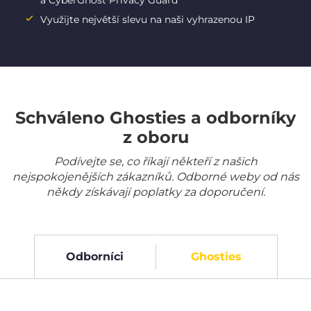
a CyberGhost Privacy Guard
Využijte největší slevu na naši vyhrazenou IP
Schváleno Ghosties a odborníky
z oboru
Podívejte se, co říkají někteří z našich
nejspokojenějších zákazníků. Odborné weby od nás
někdy získávají poplatky za doporučení.
Odborníci
Ghosties