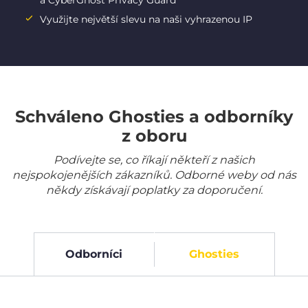
a CyberGhost Privacy Guard
Využijte největší slevu na naši vyhrazenou IP
Schváleno Ghosties a odborníky
z oboru
Podívejte se, co říkají někteří z našich
nejspokojenějších zákazníků. Odborné weby od nás
někdy získávají poplatky za doporučení.
Odborníci
Ghosties