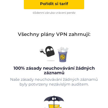
Pořídit si tarif
45denní záruka vrácení peněz
Všechny plány VPN zahrnují:
100% zásady neuchovávání žádných
záznamů
Naše zásady neuchovávání žádných záznamů
byly potvrzeny nezávislým auditem.