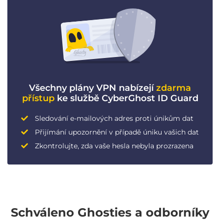
Všechny plány VPN nabízejí
zdarma
přístup
ke službě CyberGhost ID Guard
Sledování e-mailových adres proti únikům dat
Přijímání upozornění v případě úniku vašich dat
Zkontrolujte, zda vaše hesla nebyla prozrazena
Schváleno Ghosties a odborníky