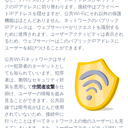
クのIPアドレスに切り替わります。接続中はプライベー
トIPアドレスを隠せますが、公共Wi-Fiにそれ以外の保護
機能はほとんどありません。ネットワークのパブリック
IPアドレスは、ウェブサーバーがリクエストを識別する
ために使用されます。ユーザーアクティビティは表示され
るため、ウェブサーバーはこのパブリックIPアドレスに
ユーザーを結びつけることができます。
公共Wi-Fiネットワークはサイ
バー犯罪者のターゲットとし
ても知られていいます。犯罪
者は、脆弱なセキュリティ対
策を悪用して
中間者攻撃
を仕
掛け、ユーザーの情報を盗み
見ることができます。公共回
線では暗号化がほとんど使用
されていないため、接続中に
行ったことはすべてネットワーク上の他のユーザーにも見
えてしまいます。また、ユーザーアクティビティ記録して