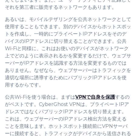
それを第三者に販売するネットワークもあります。
あるいは、モバイルテザリングを公共ネットワークとして
使用することもできます。別のデバイスからホットスポッ
トを作成し、一時的にプライベートIPアドレスをそのデ
バイスのIPアドレスに切り替えることができます。公共
Wi-Fiと同様に、これはお使いのデバイスがネットワーク
上でどのように表示されるかを変更するだけで、ウェブサ
ーバーがIPアドレスを認識する方法を変更するものでは
ありません。なぜなら、ウェブサーバーはトラフィックを
適切な場所に誘導するためにパブリックIPアドレスを使
用するからです。
公共Wi-Fiを使う場合は、まずは
VPNで自身を保護
するの
がベストです。CyberGhost VPNは、プライベートIPア
ドレスではなくパブリックIPアドレスを切り替えます。
これは、ウェブサーバーのIPアドレス検出方法を変える
ことを意味します。ホットスポット接続前にVPNサーバ
ーに接続すると、トラフィックがデバイスから送信される