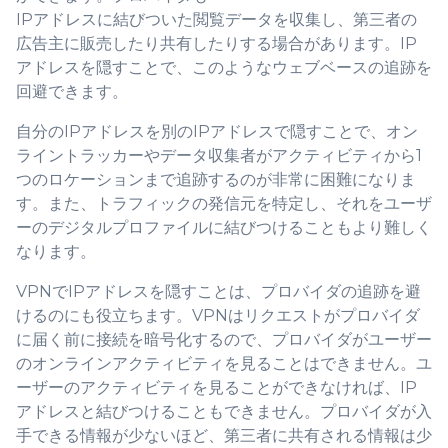
IPアドレスに結びついた閲覧データを収集し、第三者の
広告主に販売したり共有したりする場合があります。IP
アドレスを隠すことで、このようなウェブベースの追跡を
回避できます。
自分のIPアドレスを別のIPアドレスで隠すことで、オン
ライントラッカーやデータ収集者がアクティビティから1
つのロケーションまで追跡するのが非常に困難になりま
す。また、トラフィックの発信元を特定し、それをユーザ
ーのデジタルプロファイルに結びつけることもより難しく
なります。
VPNでIPアドレスを隠すことは、プロバイダの追跡を避
けるのにも役立ちます。VPNはリクエストがプロバイダ
に届く前に接続を暗号化するので、プロバイダがユーザー
のオンラインアクティビティを見ることはできません。ユ
ーザーのアクティビティを見ることができなければ、IP
アドレスと結びつけることもできません。プロバイダが入
手できる情報が少ないほど、第三者に共有される情報は少