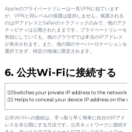
Appleのプライベートリレーは一見VPNに似ています
が、VPNと同レベルの保護は提供しません。保護される
のはIPアドレスとSafariのトラフィックのみで、他のアク
ティビティは公開されたままです。プライベートリレーを
有効にしていても、他のブラウザでは本当のIPアドレス
が表示されます。また、他の国のサーバーロケーションを
選択できず、特定の地域に限定されます。
6. 公共Wi-Fiに接続する
👍🏻Switches your private IP address to the network I
👍🏻 Helps to conceal your device IP address on the 
公共Wi-Fiへの接続は、手っ取り早く簡単に自分のIPアド
レスを非公開にする方法です。公共ネットワークに接続す
ると、デバイスのプライベートIPアドレスがネットワー