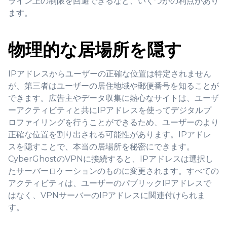
ライン上の制限を回避できるなど、いくつかの利点があり
ます。
物理的な居場所を隠す
IPアドレスからユーザーの正確な位置は特定されません
が、第三者はユーザーの居住地域や郵便番号を知ることが
できます。広告主やデータ収集に熱心なサイトは、ユーザ
ーアクティビティと共にIPアドレスを使ってデジタルプ
ロファイリングを行うことができるため、ユーザーのより
正確な位置を割り出される可能性があります。IPアドレ
スを隠すことで、本当の居場所を秘密にできます。
CyberGhostのVPNに接続すると、IPアドレスは選択し
たサーバーロケーションのものに変更されます。すべての
アクティビティは、ユーザーのパブリックIPアドレスで
はなく、VPNサーバーのIPアドレスに関連付けられま
す。