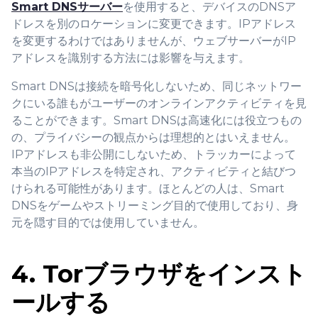
Smart DNSサーバー
を使用すると、デバイスのDNSア
ドレスを別のロケーションに変更できます。IPアドレス
を変更するわけではありませんが、ウェブサーバーがIP
アドレスを識別する方法には影響を与えます。
Smart DNSは接続を暗号化しないため、同じネットワー
クにいる誰もがユーザーのオンラインアクティビティを見
ることができます。Smart DNSは高速化には役立つもの
の、プライバシーの観点からは理想的とはいえません。
IPアドレスも非公開にしないため、トラッカーによって
本当のIPアドレスを特定され、アクティビティと結びつ
けられる可能性があります。ほとんどの人は、Smart
DNSをゲームやストリーミング目的で使用しており、身
元を隠す目的では使用していません。
4. Torブラウザをインスト
ールする