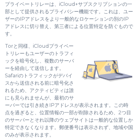
プライベートリレーは、iCloud+サブスクリプションの一
部として提供されるプライバシー機能です。これは、ユー
ザーのIPアドレスをより一般的なロケーションの別のIP
アドレスに切り替え、第三者による位置特定を防ぐもので
す。
Torと同様、iCloudプライベー
トリレーもユーザーのトラフィ
ックを暗号化し、複数のサーバ
ーを経由して送信します。
Safariのトラフィックがデバイ
スから送信される前に暗号化さ
れるため、アクティビティは誰
にも見られませんが、最初のサ
ーバーでは引き続きIPアドレスが表示されます。この時
点を過ぎると、位置情報の一部が削除されるため、2つ目
のサーバーとそれ以降のウェブサイトは一般的な位置しか
特定できなくなります。郵便番号は表示されず、地域や国
のみが表示されます。