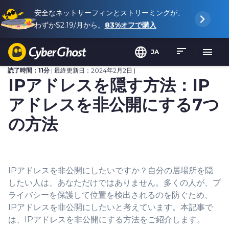
安全なネットサーフィンとストリーミングが、
わずか
$2.19
/月から。
83%
オフで購入
JA
読了時間：11分
| 最終更新日：2024年2月2日 |
IPアドレスを隠す方法：IP
アドレスを非公開にする7つ
の方法
IPアドレスを非公開にしたいですか？自分の居場所を隠
したい人は、あなただけではありません。多くの人が、プ
ライバシーを保護して位置を検出されるのを防ぐため、
IPアドレスを非公開にしたいと考えています。本記事で
は、IPアドレスを非公開にする方法をご紹介します。