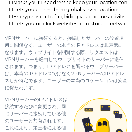
👍🏻Masks your IP address to keep your location conc
👍🏻 Lets you choose from global server locations
👍🏻Encrypts your traffic, hiding your online activity
👍🏻 Lets you unblock websites on restricted network
VPNサーバーに接続すると、接続したサーバーの設置場
所に関係なく、ユーザーの本当のIPアドレスは非表示に
なります。ウェブサイトを閲覧する際、リクエストは
VPNサーバーを経由してウェブサイトのサーバーに送信
されます。つまり、IPアドレスを調べるウェブサーバー
は、本当のIPアドレスではなくVPNサーバーのIPアドレ
スしか特定できず、ユーザーの本当のロケーションは安全
に保たれます。
VPNサーバーのIPアドレスは
接続するたびに変更され、同
じサーバーに接続している他
のユーザーと共有されます。
これにより、第三者による個