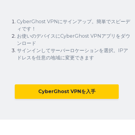
CyberGhost VPNにサインアップ
。簡単でスピーデ
ィです！
お使いのデバイスにCyberGhost VPNアプリをダウ
ンロード
サインインしてサーバーロケーションを選択。IPア
ドレスを任意の地域に変更できます
CyberGhost VPNを入手