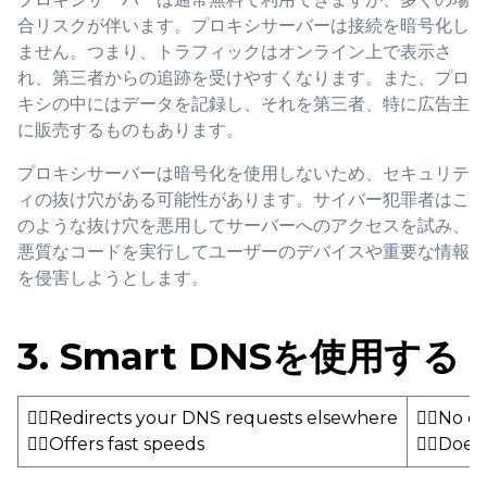
合リスクが伴います。プロキシサーバーは接続を暗号化し
ません。つまり、トラフィックはオンライン上で表示さ
れ、第三者からの追跡を受けやすくなります。また、プロ
キシの中にはデータを記録し、それを第三者、特に広告主
に販売するものもあります。
プロキシサーバーは暗号化を使用しないため、セキュリテ
ィの抜け穴がある可能性があります。サイバー犯罪者はこ
のような抜け穴を悪用してサーバーへのアクセスを試み、
悪質なコードを実行してユーザーのデバイスや重要な情報
を侵害しようとします。
3. Smart DNSを使用する
👍🏻Redirects your DNS requests elsewhere
👎🏻No en
👍🏻Offers fast speeds
👎🏻Does