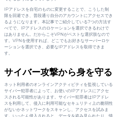
IPアドレスを自宅のものに変更することで、こうした制
限を回避でき、普段通り自分のアカウントにアクセスでき
るようになります。本記事でご紹介している7つの方法す
べてで、IPアドレスのロケーションを選択できるわけで
はありません。だからこそVPNがベストな選択肢なので
す。VPNを使用すれば、どこでもお好きなサーバーロケ
ーションを選択でき、必要なIPアドレスを取得できま
す。
サイバー攻撃から身を守る
ネット利用者のオンラインアクティビティを監視している
サイバー犯罪者によって、お使いのIPアドレスにアクセ
スされる可能性があります。サイバー犯罪者はIPアドレ
スを利用して、侵入に利用可能なセキュリティ上の脆弱性
がないかネットワークをスキャンし、アクセスを試みま
す。いったん侵入されると、データを盗み見られたり、情