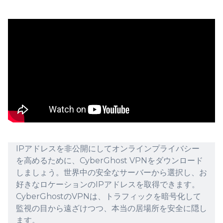
IPアドレスを非公開にしてオンラインプライバシー
を高めるために、CyberGhost VPNをダウンロード
しましょう。世界中の安全なサーバーから選択し、お
好きなロケーションのIPアドレスを取得できます。
CyberGhostのVPNは、トラフィックを暗号化して
監視の目から遠ざけつつ、本当の居場所を安全に隠し
ます。