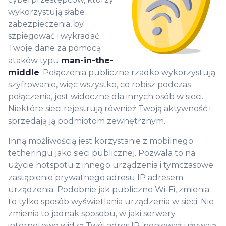
wykorzystują słabe
zabezpieczenia, by
szpiegować i wykradać
Twoje dane za pomocą
ataków typu
man-in-the-
middle
. Połączenia publiczne rzadko wykorzystują
szyfrowanie, więc wszystko, co robisz podczas
połączenia, jest widoczne dla innych osób w sieci.
Niektóre sieci rejestrują również Twoją aktywność i
sprzedają ją podmiotom zewnętrznym.
Inną możliwością jest korzystanie z mobilnego
tetheringu jako sieci publicznej. Pozwala to na
użycie hotspotu z innego urządzenia i tymczasowe
zastąpienie prywatnego adresu IP adresem
urządzenia. Podobnie jak publiczne Wi-Fi, zmienia
to tylko sposób wyświetlania urządzenia w sieci. Nie
zmienia to jednak sposobu, w jaki serwery
internetowe widzą Twój adres IP, ponieważ używają