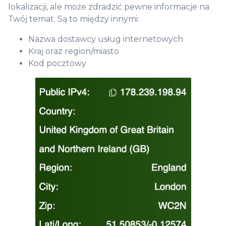
lokalizacji, ale może zdradzić pewne informacje na
Twój temat. Są to między innymi:
Nazwa dostawcy usług internetowych
Kraj oraz region/miasto
Kod pocztowy