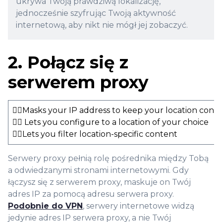
ukrywa Twoją prawdziwą lokalizację,
jednocześnie szyfrując Twoją aktywność
internetową, aby nikt nie mógł jej zobaczyć.
2. Połącz się z
serwerem proxy
👍🏻Masks your IP address to keep your location conc
👍🏻 Lets you configure to a location of your choice
👍🏻Lets you filter location-specific content
Serwery proxy pełnią rolę pośrednika między Tobą
a odwiedzanymi stronami internetowymi. Gdy
łączysz się z serwerem proxy, maskuje on Twój
adres IP za pomocą adresu serwera proxy.
Podobnie do VPN
, serwery internetowe widzą
jedynie adres IP serwera proxy, a nie Twój