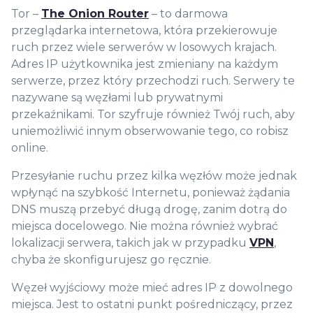
Tor –
The Onion Router
– to darmowa
przeglądarka internetowa, która przekierowuje
ruch przez wiele serwerów w losowych krajach.
Adres IP użytkownika jest zmieniany na każdym
serwerze, przez który przechodzi ruch. Serwery te
nazywane są węzłami lub prywatnymi
przekaźnikami. Tor szyfruje również Twój ruch, aby
uniemożliwić innym obserwowanie tego, co robisz
online.
Przesyłanie ruchu przez kilka węzłów może jednak
wpłynąć na szybkość Internetu, ponieważ żądania
DNS muszą przebyć długą drogę, zanim dotrą do
miejsca docelowego. Nie można również wybrać
lokalizacji serwera, takich jak w przypadku
VPN
,
chyba że skonfigurujesz go ręcznie.
Węzeł wyjściowy może mieć adres IP z dowolnego
miejsca. Jest to ostatni punkt pośredniczący, przez