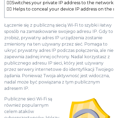
👍🏻Switches your private IP address to the network I
👍🏻 Helps to conceal your device IP address on the 
Łączenie się z publiczną siecią Wi-Fi to szybki i łatwy
sposób na zamaskowanie swojego adresu IP. Gdy to
zrobisz, prywatny adres IP urządzenia zostanie
zmieniony na ten używany przez sieć. Pomaga to
ukryć prywatny adres IP podczas połączenia, ale nie
zapewnia żadnej innej ochrony. Nadal korzystasz z
publicznego adresu IP sieci, który jest używany
przez serwery internetowe do identyfikacji Twojego
żądania. Ponieważ Twoja aktywność jest widoczna,
nadal może być powiązana z tym publicznym
adresem IP.
Publiczne sieci Wi-Fi są
również popularnym
celem ataków
cyberprzestępców, którzy