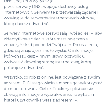
DNS), najpierw wysyłasz je
przez serwery DNS swojego dostawcy usług
internetowych. Serwery te przetwarzają żądanie i
wysyłają je do serwerów internetowych witryny,
którą chcesz odwiedzić.
Serwery internetowe sprawdzają Twój adres IP, aby
zidentyfikować sieć, z którą masz połączenie i
zobaczyć, skąd pochodzi Twój ruch. Po ustaleniu,
gdzie się znajdujesz, może wysłać Ci informacje,
których szukasz – innymi słowy, pozwolić Ci
wyświetlić dowolną stronę internetową, którą
próbujesz odwiedzić.
Wszystko, co robisz online, jest powiązane z Twoim
adresem IP. Dlatego właśnie można go wykorzystać
do monitorowania Ciebie. Trackery i pliki cookie
zbierają informacje o wyszukiwaniu, nawykach i
historii użytkownika wraz z adresem IP.