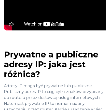
Prywatne a publiczne
adresy IP: jaka jest
różnica?
Adresy IP mogą być prywatne lub publiczne.
Publiczny adres IP to ciąg cyfr i znaków przypisany
do routera przez dostawcę usług internetowych.
Natomiast prywatne IP to numer nadany
urządzeniu przez router. Każde urządzenie w sieci