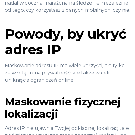
nadal widoczna i narażona na śledzenie, niezależnie
od tego, czy korzystasz z danych mobilnych, czy nie.
Powody, by ukryć
adres IP
Maskowanie adresu IP ma wiele korzyści, nie tylko
ze względu na prywatność, ale także w celu
uniknięcia ograniczeń online.
Maskowanie fizycznej
lokalizacji
Adres IP nie ujawnia Twojej dokładnej lokalizacji, ale