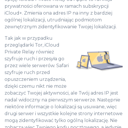
prywatności oferowana w ramach subskrypcji
iCloud+. Zmienia ona adres IP na inny z bardziej
ogólnej lokalizacji, utrudniając podmiotom
zewnętrznym zidentyfikowanie Twojej lokalizacji.
Tak jak w przypadku
przeglądarki Tor, iCloud
Private Relay również
szyfruje ruch i przesyła go
przez wiele serwerów. Safari
szyfruje ruch przed
opuszczeniem urządzenia,
dzięki czemu nikt nie może
zobaczyć Twojej aktywności, ale Twój adres IP jest
nadal widoczny na pierwszym serwerze. Następnie
niektóre informacje o lokalizacji są usuwane, więc
drugi serwer i wszystkie kolejne strony internetowe
mogą zidentyfikować tylko ogólną lokalizację. Nie
zobaczą więc Twojego kodu pocztowego, a jedynie