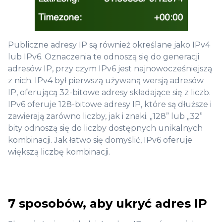
Publiczne adresy IP są również określane jako IPv4
lub IPv6. Oznaczenia te odnoszą się do generacji
adresów IP, przy czym IPv6 jest najnowocześniejszą
z nich. IPv4 był pierwszą używaną wersją adresów
IP, oferującą 32-bitowe adresy składające się z liczb.
IPv6 oferuje 128-bitowe adresy IP, które są dłuższe i
zawierają zarówno liczby, jak i znaki. „128” lub „32”
bity odnoszą się do liczby dostępnych unikalnych
kombinacji. Jak łatwo się domyślić, IPv6 oferuje
większą liczbę kombinacji.
7 sposobów, aby ukryć adres IP