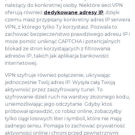
należący do konkretnej osoby. Niektóre sieci VPN
oferują również
dedykowane adresy IP
, dzięki
czemu masz przypisany konkretny adres IP serwera
VPN, z którego tylko Ty korzystasz. Pozwala to
zachować bezpieczeństwo prawdziwego adresu IP i
może pomóc uniknąć CAPTCHA i potencjalnych
blokad ze stron korzystających z filtrowania
adresów IP, takich jak aplikacja bankowości
internetowej.
VPN szyfruje również połączenie, ukrywając
jednocześnie Twój adres IP. Wysyła całą Twoją
aktywność przez zaszyfrowany tunel. To
szyfrowanie dzieli ruch na warstwy złożonego kodu,
uniemożliwiając jego odczytanie. Gdyby ktoś
próbował sprawdzić, co robisz online, zobaczyłby
tylko ciągi losowych liter i symboli, które nie mają
żadnego sensu. Pomaga to zachować prywatność
aktywności online i chroni przed zewnętrznymi