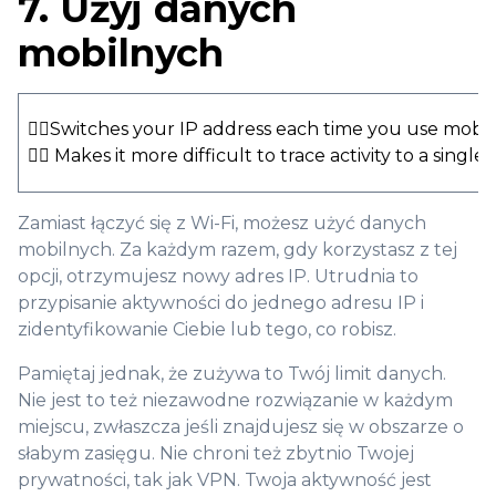
7. Użyj danych
mobilnych
👍🏻Switches your IP address each time you use mobil
👍🏻 Makes it more difficult to trace activity to a single
Zamiast łączyć się z Wi-Fi, możesz użyć danych
mobilnych. Za każdym razem, gdy korzystasz z tej
opcji, otrzymujesz nowy adres IP. Utrudnia to
przypisanie aktywności do jednego adresu IP i
zidentyfikowanie Ciebie lub tego, co robisz.
Pamiętaj jednak, że zużywa to Twój limit danych.
Nie jest to też niezawodne rozwiązanie w każdym
miejscu, zwłaszcza jeśli znajdujesz się w obszarze o
słabym zasięgu. Nie chroni też zbytnio Twojej
prywatności, tak jak VPN. Twoja aktywność jest