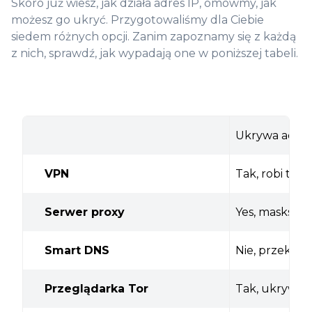
Skoro już wiesz, jak działa adres IP, omówmy, jak
możesz go ukryć. Przygotowaliśmy dla Ciebie
siedem różnych opcji. Zanim zapoznamy się z każdą
z nich, sprawdź, jak wypadają one w poniższej tabeli.
Ukrywa adres
VPN
Tak, robi to
Serwer proxy
Yes, masks IP
Smart DNS
Nie, przekier
Przeglądarka Tor
Tak, ukrywa T