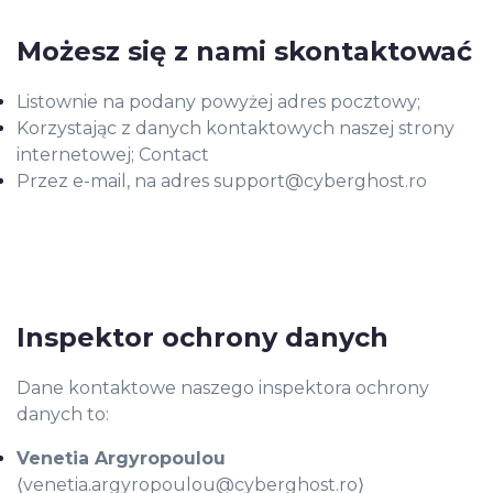
Możesz się z nami skontaktować
Listownie na podany powyżej adres pocztowy;
Korzystając z danych kontaktowych naszej strony
internetowej;
Contact
Przez e-mail, na adres
support@cyberghost.ro
Inspektor ochrony danych
Dane kontaktowe naszego inspektora ochrony
danych to:
Venetia Argyropoulou
⟨
venetia.argyropoulou@cyberghost.ro
⟩