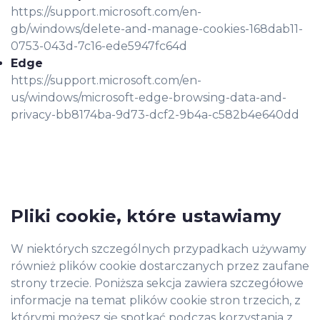
https://support.microsoft.com/en-
gb/windows/delete-and-manage-cookies-168dab11-
0753-043d-7c16-ede5947fc64d
Edge
https://support.microsoft.com/en-
us/windows/microsoft-edge-browsing-data-and-
privacy-bb8174ba-9d73-dcf2-9b4a-c582b4e640dd
Pliki cookie, które ustawiamy
W niektórych szczególnych przypadkach używamy
również plików cookie dostarczanych przez zaufane
strony trzecie. Poniższa sekcja zawiera szczegółowe
informacje na temat plików cookie stron trzecich, z
którymi możesz się spotkać podczas korzystania z