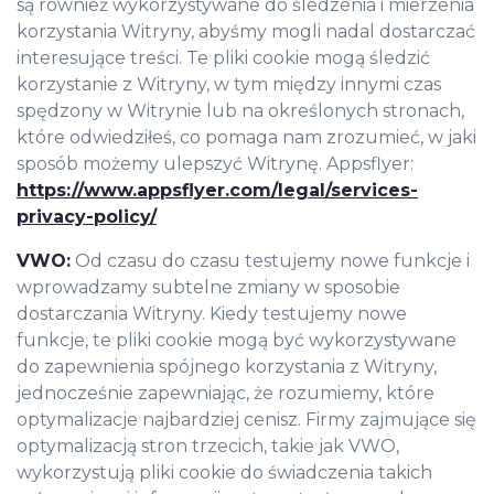
są również wykorzystywane do śledzenia i mierzenia
korzystania Witryny, abyśmy mogli nadal dostarczać
interesujące treści. Te pliki cookie mogą śledzić
korzystanie z Witryny, w tym między innymi czas
spędzony w Witrynie lub na określonych stronach,
które odwiedziłeś, co pomaga nam zrozumieć, w jaki
sposób możemy ulepszyć Witrynę. Appsflyer:
https://www.appsflyer.com/legal/services-
privacy-policy/
VWO:
Od czasu do czasu testujemy nowe funkcje i
wprowadzamy subtelne zmiany w sposobie
dostarczania Witryny. Kiedy testujemy nowe
funkcje, te pliki cookie mogą być wykorzystywane
do zapewnienia spójnego korzystania z Witryny,
jednocześnie zapewniając, że rozumiemy, które
optymalizacje najbardziej cenisz. Firmy zajmujące się
optymalizacją stron trzecich, takie jak VWO,
wykorzystują pliki cookie do świadczenia takich