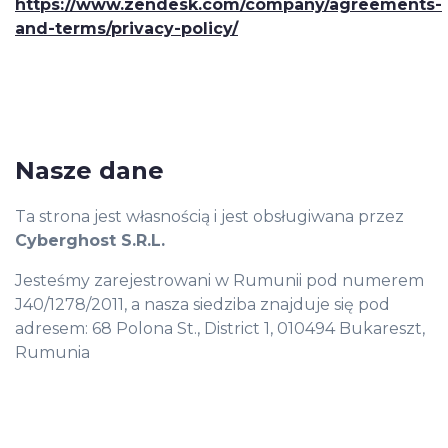
https://www.zendesk.com/company/agreements-
and-terms/privacy-policy/
Nasze dane
Ta strona jest własnością i jest obsługiwana przez
Cyberghost S.R.L.
Jesteśmy zarejestrowani w Rumunii pod numerem
J40/1278/2011, a nasza siedziba znajduje się pod
adresem: 68 Polona St., District 1, 010494 Bukareszt,
Rumunia