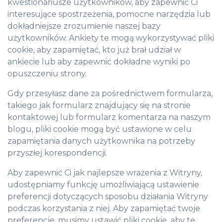
kwestionariusze użytkowników, aby zapewnić Ci
interesujące spostrzeżenia, pomocne narzędzia lub
dokładniejsze zrozumienie naszej bazy
użytkowników. Ankiety te mogą wykorzystywać pliki
cookie, aby zapamiętać, kto już brał udział w
ankiecie lub aby zapewnić dokładne wyniki po
opuszczeniu strony.
Gdy przesyłasz dane za pośrednictwem formularza,
takiego jak formularz znajdujący się na stronie
kontaktowej lub formularz komentarza na naszym
blogu, pliki cookie mogą być ustawione w celu
zapamiętania danych użytkownika na potrzeby
przyszłej korespondencji.
Aby zapewnić Ci jak najlepsze wrażenia z Witryny,
udostępniamy funkcję umożliwiającą ustawienie
preferencji dotyczących sposobu działania Witryny
podczas korzystania z niej. Aby zapamiętać twoje
preferencje, musimy ustawić pliki cookie, aby te