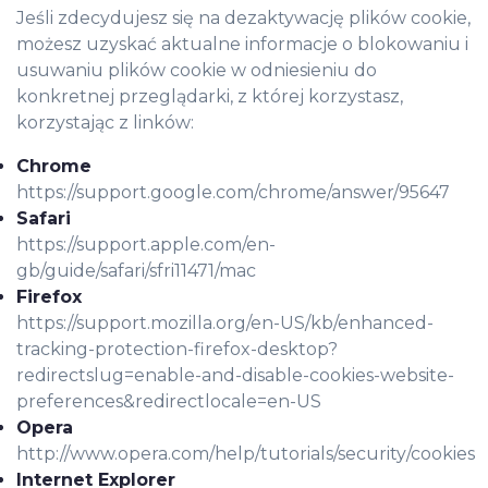
Jeśli zdecydujesz się na dezaktywację plików cookie,
możesz uzyskać aktualne informacje o blokowaniu i
usuwaniu plików cookie w odniesieniu do
konkretnej przeglądarki, z której korzystasz,
korzystając z linków:
Chrome
https://support.google.com/chrome/answer/95647
Safari
https://support.apple.com/en-
gb/guide/safari/sfri11471/mac
Firefox
https://support.mozilla.org/en-US/kb/enhanced-
tracking-protection-firefox-desktop?
redirectslug=enable-and-disable-cookies-website-
preferences&redirectlocale=en-US
Opera
http://www.opera.com/help/tutorials/security/cookies
Internet Explorer