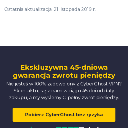
Ostatnia aktualizacja: 21 listopada 2019 r.
Ekskluzywna 45-dniowa
gwarancja zwrotu pieniędzy
Nie jesteś w 100% zadowolony z CyberGhost VPN?
Skontaktuj się z nami w ciągu 45 dni od daty
zakupu, a my wyślemy Ci pełny zwrot pieniędzy.
Pobierz CyberGhost bez ryzyka