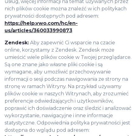
usług, więcej informacji na temat używanych przez
nich plików cookie można znaleźć w ich politykach
prywatności dostępnych pod adresem:
https://help.vwo.com/hc/en-
us/articles/360033990873
Zendesk:
Aby zapewnić Ci wsparcie na czacie
online, korzystamy z Zendesk. Zendesk może
umieścić wiele plików cookie w Twojej przeglądarce.
Są one znane jako własne pliki cookie i są
wymagane, aby umożliwić przechowywanie
informacji o sesji podczas nawigowania ze strony na
stronę w ramach Witryny. Na przykład używamy
plików cookie w naszych Witrynach, aby zrozumieć
preferencje odwiedzających i użytkowników,
poprawić ich doświadczenie oraz śledzić i analizować
wykorzystanie, nawigacyjne i inne informacje
statystyczne. Odpowiednia polityka prywatności jest
dostępna do wglądu pod adresem: