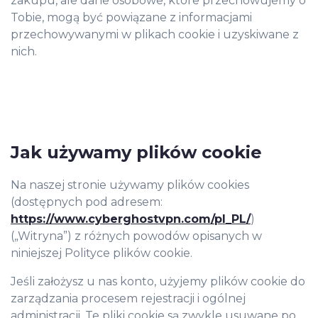
zakupu, ale dane osobowe, które przechowujemy o
Tobie, mogą być powiązane z informacjami
przechowywanymi w plikach cookie i uzyskiwane z
nich.
Jak używamy plików cookie
Na naszej stronie używamy plików cookies
(dostępnych pod adresem:
https://www.cyberghostvpn.com/pl_PL/
)
(„Witryna”) z różnych powodów opisanych w
niniejszej Polityce plików cookie.
Jeśli założysz u nas konto, użyjemy plików cookie do
zarządzania procesem rejestracji i ogólnej
administracji. Te pliki cookie są zwykle usuwane po