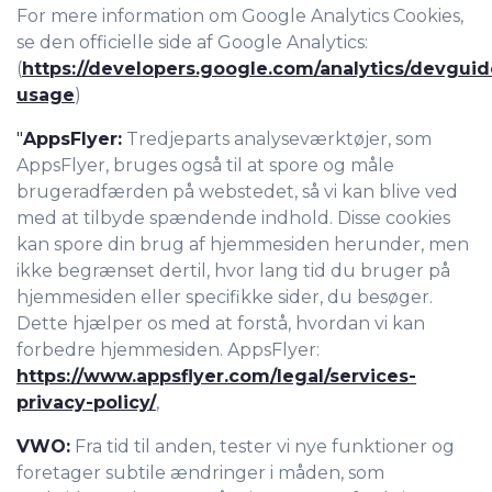
For mere information om Google Analytics Cookies,
se den officielle side af Google Analytics:
(
https://developers.google.com/analytics/devguide
usage
)
"
AppsFlyer:
Tredjeparts analyseværktøjer, som
AppsFlyer, bruges også til at spore og måle
brugeradfærden på webstedet, så vi kan blive ved
med at tilbyde spændende indhold. Disse cookies
kan spore din brug af hjemmesiden herunder, men
ikke begrænset dertil, hvor lang tid du bruger på
hjemmesiden eller specifikke sider, du besøger.
Dette hjælper os med at forstå, hvordan vi kan
forbedre hjemmesiden. AppsFlyer:
https://www.appsflyer.com/legal/services-
privacy-policy/
,
VWO:
Fra tid til anden, tester vi nye funktioner og
foretager subtile ændringer i måden, som