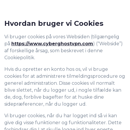
Hvordan bruger vi Cookies
Vi bruger cookies på vores Websiden (tilgængelig
på
https://www.cyberghostvpn.com
) (“Webside”)
af forskellige årsag, som beskrevet i denne
Cookiepolitik.
Hvis du opretter en konto hos os, vil vi bruge
cookies for at administrere tilmeldingsprocedure og
generel administration. Disse cookies vil normalt
blive slettet, når du logger ud, i nogle tilfælde kan
de, dog, forblive bagefter for at huske dine
sidepræferencer, når du logger ud.
Vi bruger cookies, når du har logget ind så vi kan
give dig visse funktioner og funktionaliteter. Dette
forhindrer dig I at skulle logge ind hver eneste