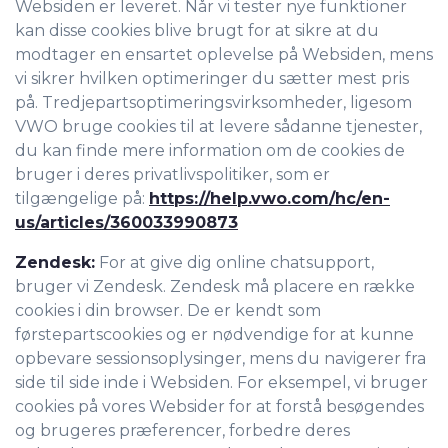
Websiden er leveret. Når vi tester nye funktioner
kan disse cookies blive brugt for at sikre at du
modtager en ensartet oplevelse på Websiden, mens
vi sikrer hvilken optimeringer du sætter mest pris
på. Tredjepartsoptimeringsvirksomheder, ligesom
VWO bruge cookies til at levere sådanne tjenester,
du kan finde mere information om de cookies de
bruger i deres privatlivspolitiker, som er
tilgængelige på:
https://help.vwo.com/hc/en-
us/articles/360033990873
Zendesk:
For at give dig online chatsupport,
bruger vi Zendesk. Zendesk må placere en række
cookies i din browser. De er kendt som
førstepartscookies og er nødvendige for at kunne
opbevare sessionsoplysinger, mens du navigerer fra
side til side inde i Websiden. For eksempel, vi bruger
cookies på vores Websider for at forstå besøgendes
og brugeres præferencer, forbedre deres