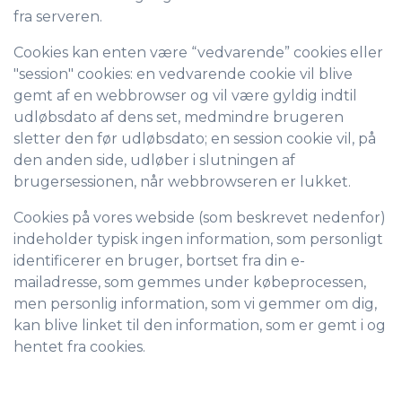
fra serveren.
Cookies kan enten være “vedvarende” cookies eller
"session" cookies: en vedvarende cookie vil blive
gemt af en webbrowser og vil være gyldig indtil
udløbsdato af dens set, medmindre brugeren
sletter den før udløbsdato; en session cookie vil, på
den anden side, udløber i slutningen af
brugersessionen, når webbrowseren er lukket.
Cookies på vores webside (som beskrevet nedenfor)
indeholder typisk ingen information, som personligt
identificerer en bruger, bortset fra din e-
mailadresse, som gemmes under købeprocessen,
men personlig information, som vi gemmer om dig,
kan blive linket til den information, som er gemt i og
hentet fra cookies.