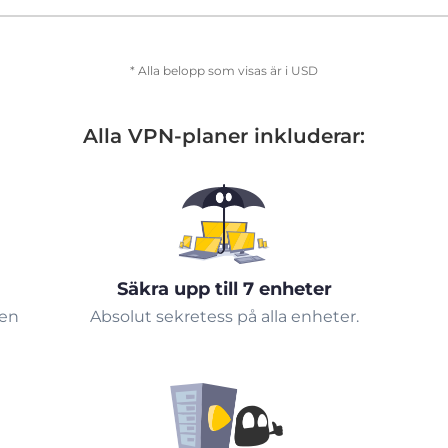
* Alla belopp som visas är i USD
Alla VPN-planer inkluderar:
Säkra upp till 7 enheter
 en
Absolut sekretess på alla enheter.