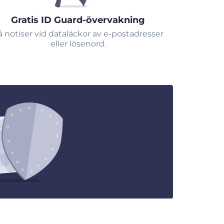
Gratis ID Guard-övervakning
å notiser vid dataläckor av e-postadresser
eller lösenord.