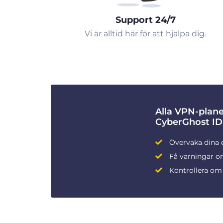
Support 24/7
Vi är alltid här för att hjälpa dig.
Alla VPN-plan
CyberGhost ID
Övervaka dina 
Få varningar om
Kontrollera om 