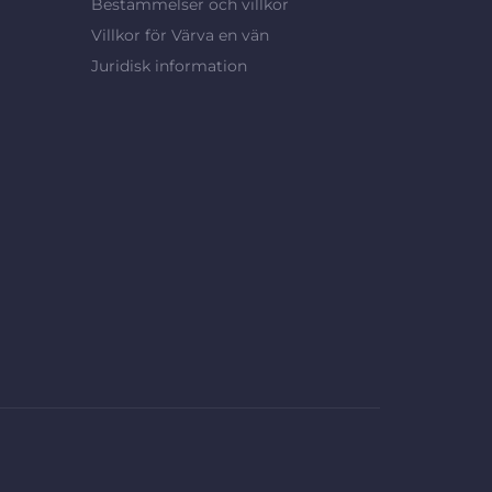
Bestämmelser och villkor
Villkor för Värva en vän
Juridisk information