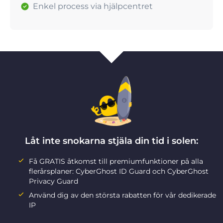
Enkel process via hjälpcentret
Låt inte snokarna stjäla din tid i solen:
Få GRATIS åtkomst till premiumfunktioner på alla
flerårsplaner: CyberGhost ID Guard och CyberGhost
Privacy Guard
Använd dig av den största rabatten för vår dedikerade
IP