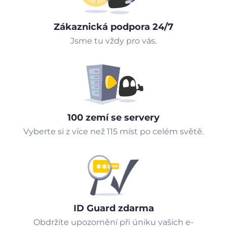
Zákaznická podpora 24/7
Jsme tu vždy pro vás.
100 zemí se servery
Vyberte si z více než 115 míst po celém světě.
ID Guard zdarma
Obdržíte upozornění při úniku vašich e-