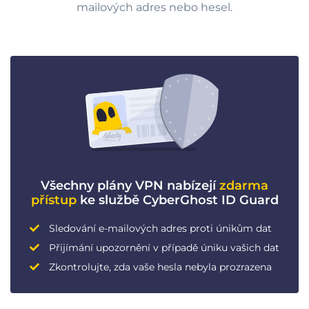
mailových adres nebo hesel.
Všechny plány VPN nabízejí
zdarma
přístup
ke službě CyberGhost ID Guard
Sledování e-mailových adres proti únikům dat
Přijímání upozornění v případě úniku vašich dat
Zkontrolujte, zda vaše hesla nebyla prozrazena