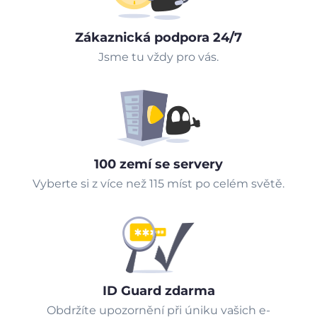
Zákaznická podpora 24/7
Jsme tu vždy pro vás.
100 zemí se servery
Vyberte si z více než 115 míst po celém světě.
ID Guard zdarma
Obdržíte upozornění při úniku vašich e-