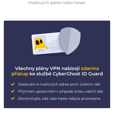
mailových adres nebo hesel.
Všechny plány VPN nabízejí
zdarma
přístup
ke službě CyberGhost ID Guard
Sledování e-mailových adres proti únikům dat
Přijímání upozornění v případě úniku vašich dat
Zkontrolujte, zda vaše hesla nebyla prozrazena