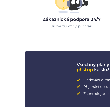
Zákaznická podpora 24/7
Jsme tu vždy pro vás.
Všechny plány
přístup
ke slu
Sledování e-ma
Přijímání upozo
Zkontrolujte, z