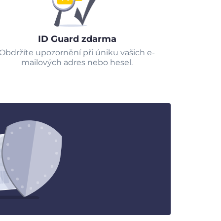
ID Guard zdarma
Obdržíte upozornění při úniku vašich e-
mailových adres nebo hesel.