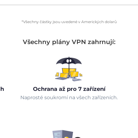
*Všechny částky jsou uvedené v Amerických dolarů
Všechny plány VPN zahrnují:
ch
Ochrana až pro 7 zařízení
Naprosté soukromí na všech zařízeních.