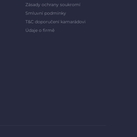
Zásady ochrany soukromí
Smluvní podmínky
T&C doporučení kamarádovi
Údaje o firmě