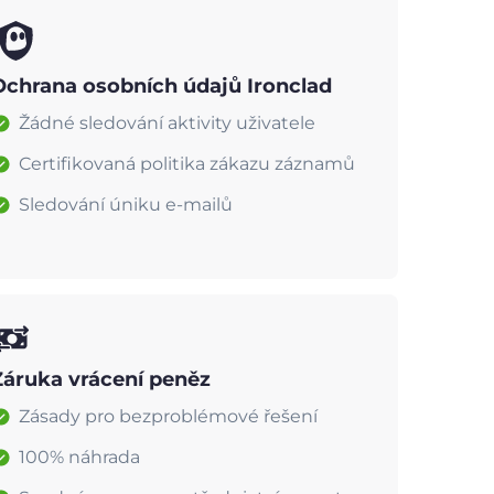
Ochrana osobních údajů Ironclad
Žádné sledování aktivity uživatele
Certifikovaná politika zákazu záznamů
Sledování úniku e-mailů
Záruka vrácení peněz
Zásady pro bezproblémové řešení
100% náhrada