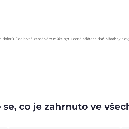
dolarů. Podle vaší země vám může být k ceně přičtena daň. Všechny slevy 
 se, co je zahrnuto ve vše