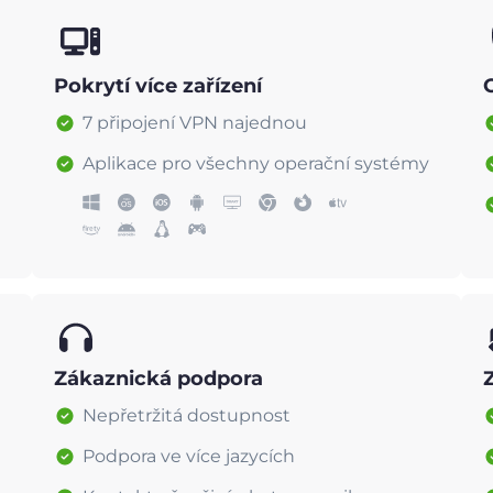
Pokrytí více zařízení
7 připojení VPN najednou
Aplikace pro všechny operační systémy
Zákaznická podpora
Nepřetržitá dostupnost
Podpora ve více jazycích