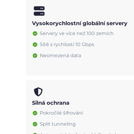
Vysokorychlostní globální servery
Servery ve více než 100 zemích
Sítě s rychlostí 10 Gbps
Neomezená data
Silná ochrana
Pokročilé šifrování
Split tunneling