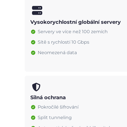
Vysokorychlostní globální servery
Servery ve více než 100 zemích
Sítě s rychlostí 10 Gbps
Neomezená data
Silná ochrana
Pokročilé šifrování
Split tunneling