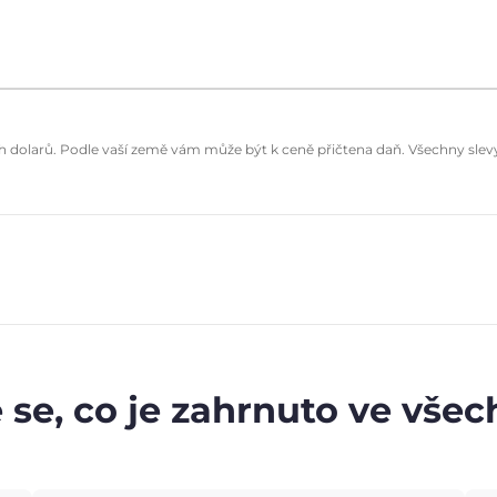
dolarů. Podle vaší země vám může být k ceně přičtena daň. Všechny slevy 
 se, co je zahrnuto ve vše