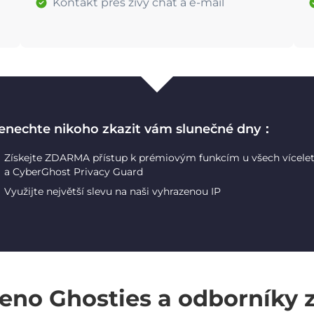
Kontakt přes živý chat a e-mail
enechte nikoho zkazit vám slunečné dny：
Získejte ZDARMA přístup k prémiovým funkcím u všech vícele
a CyberGhost Privacy Guard
Využijte největší slevu na naši vyhrazenou IP
eno Ghosties a odborníky 