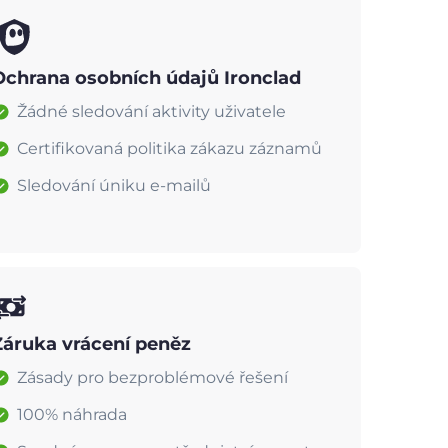
Ochrana osobních údajů Ironclad
Žádné sledování aktivity uživatele
Certifikovaná politika zákazu záznamů
Sledování úniku e-mailů
Záruka vrácení peněz
Zásady pro bezproblémové řešení
100% náhrada