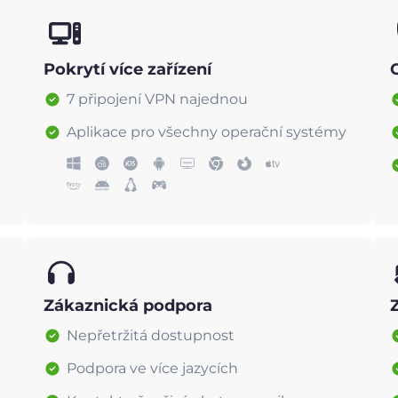
Pokrytí více zařízení
7 připojení VPN najednou
Aplikace pro všechny operační systémy
Zákaznická podpora
Nepřetržitá dostupnost
Podpora ve více jazycích