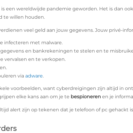
it is een wereldwijde pandemie geworden. Het is dan oo
nd te willen houden.
erdienen veel geld aan jouw gegevens. Jouw privé-info
te infecteren met malware.
le gegevens en bankrekeningen te stelen en te misbruik
e vervalsen en te verkopen.
en.
uleren via
adware
.
nkele voorbeelden, want cyberdreigingen zijn altijd in o
rijpen elke kans aan om je te
bespioneren
en je informa
ijd alert zijn op tekenen dat je telefoon of pc gehackt is
rders