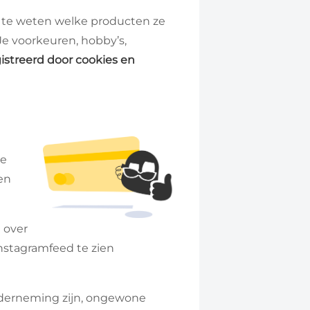
 te weten welke producten ze
e voorkeuren, hobby’s,
istreerd door cookies en
te
en
 over
nstagramfeed te zien
 onderneming zijn, ongewone