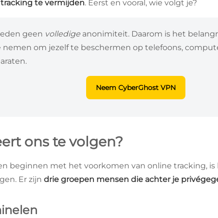
tracking te vermijden
. Eerst en vooral, wie volgt je?
bieden geen
volledige
anonimiteit. Daarom is het belang
 nemen om jezelf te beschermen op telefoons, compute
araten.
Neem CyberGhost VPN
ert ons te volgen?
n beginnen met het voorkomen van online tracking, is 
gen. Er zijn
drie groepen mensen die achter je privégeg
minelen