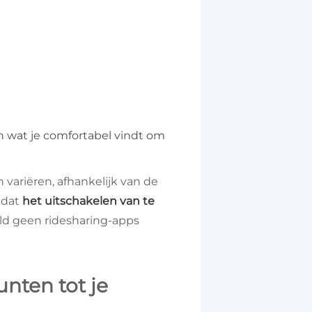
an wat je comfortabel vindt om
ariëren, afhankelijk van de
 dat
het uitschakelen van te
eld geen ridesharing-apps
nten tot je