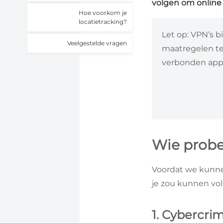
volgen om online 
Hoe voorkom je
locatietracking?
Let op: VPN’s 
Veelgestelde vragen
maatregelen te
verbonden app
Wie probe
Voordat we kunne
je zou kunnen vol
1. Cybercri