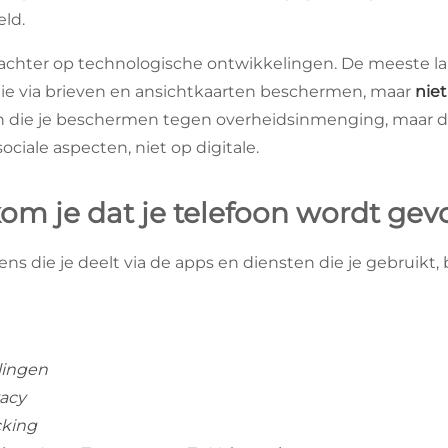
ld.
achter op technologische ontwikkelingen. De meeste l
e via brieven en ansichtkaarten beschermen, maar
niet
en die je beschermen tegen overheidsinmenging, maar d
ciale aspecten, niet op digitale.
om je dat je telefoon wordt gev
ns die je deelt via de apps en diensten die je gebruikt,
llingen
vacy
cking