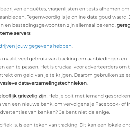
bedrijven enquêtes, vragenlijsten en tests afnemen om
anbieden. Tegenwoordig is je online data goud waard. J
n en bestedingsgewoonten zijn allemaal bekend,
gereg
terne servers
.
rijven jouw gegevens hebben
.
n maakt veel gebruik van tracking om aanbiedingen en
n aan te passen. Het is cruciaal voor adverteerders om 
trekt om geld van je te krijgen. Daarom gebruiken ze e
nvasieve dataverzamelingstechnieken
.
oflijk griezelig zijn.
Heb je ooit met iemand gesproken
 van een nieuwe bank, om vervolgens je Facebook- of I
dvertenties van banken? Je bent niet de enige.
cifiek is, is een teken van tracking. Dit kan een lokale