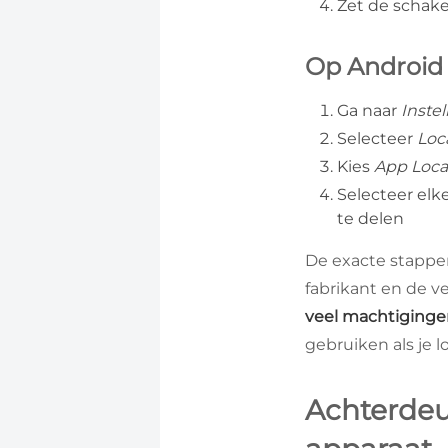
Zet de schake
Op Android
Ga naar
Inste
Selecteer
Loc
Kies
App Loca
Selecteer elk
te delen
De exacte stappe
fabrikant en de 
veel machtiging
gebruiken als je 
Achterdeu