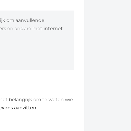
rijk om aanvullende
rs en andere met internet
het belangrijk om te weten wie
evens aanzitten
.