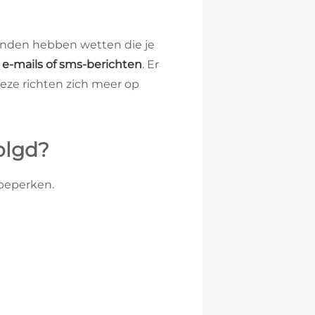
anden hebben wetten die je
 e-mails of sms-berichten
. Er
eze richten zich meer op
olgd?
 beperken.