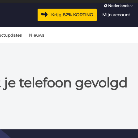
Nederlands
Krijg 82% KORTING
Mijn account
uctupdates
Nieuws
 je telefoon gevolgd