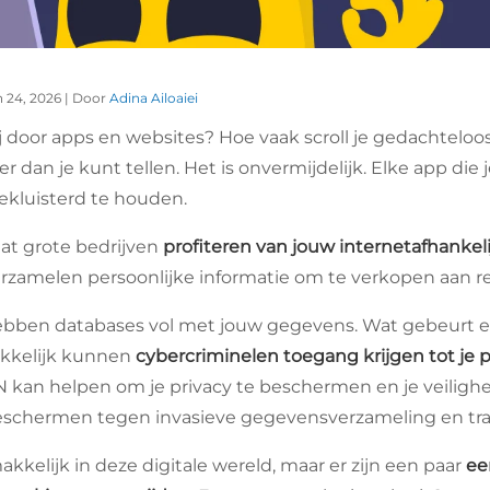
n 24, 2026 | Door
Adina Ailoaiei
ij door apps en websites? Hoe vaak scroll je gedachteloo
er dan je kunt tellen. Het is onvermijdelijk. Elke app die
ekluisterd te houden.
at grote bedrijven
profiteren van jouw internetafhankel
verzamelen persoonlijke informatie om te verkopen aan 
ebben databases vol met jouw gegevens. Wat gebeurt e
kkelijk kunnen
cybercriminelen toegang krijgen tot je
kan helpen om je privacy te beschermen en je veiligh
beschermen tegen invasieve gegevensverzameling en tra
 makkelijk in deze digitale wereld, maar er zijn een paar
ee