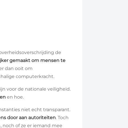
overheidsoverschrijding de
lijker gemaakt om mensen te
ger dan ooit om
chalige computerkracht.
n voor de nationale veiligheid.
len
en hoe.
nstanties niet echt transparant.
s door aan autoriteiten
. Toch
n, noch of ze er iemand mee