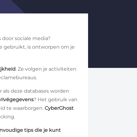
s door sociale media?
 je gebruikt, is ontworpen om je
ijkheid
. Ze volgen je activiteiten
reclamebureaus.
r als deze databases worden
 privégegevens
? Het gebruik van
eid te waarborgen.
CyberGhost
cking.
nvoudige tips die je kunt