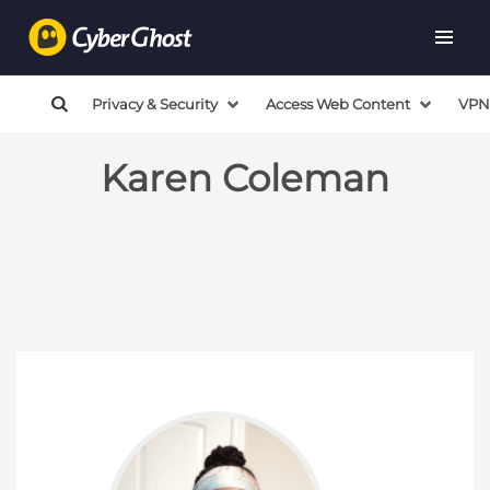
Privacy & Security
Access Web Content
VPN
Karen Coleman